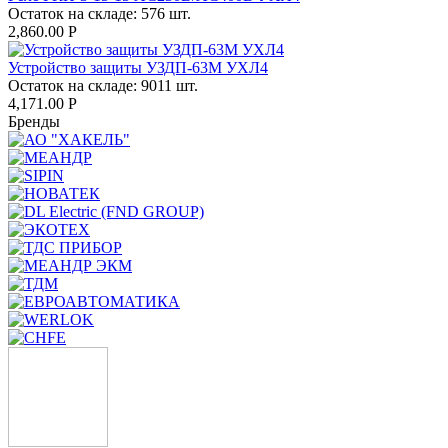
Остаток на складе:
576 шт.
2,860.00
Р
Устройство защиты УЗДП-63М УХЛ4
Остаток на складе:
9011 шт.
4,171.00
Р
Бренды