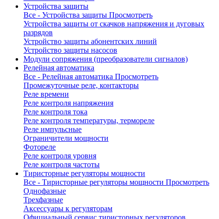
Устройства защиты
Все - Устройства защиты
Просмотреть
Устройства защиты от скачков напряжения и дуговых
разрядов
Устройство защиты абонентских линий
Устройство защиты насосов
Модули сопряжения (преобразователи сигналов)
Релейная автоматика
Все - Релейная автоматика
Просмотреть
Промежуточные реле, контакторы
Реле времени
Реле контроля напряжения
Реле контроля тока
Реле контроля температуры, термореле
Реле импульсные
Ограничители мощности
Фотореле
Реле контроля уровня
Реле контроля частоты
Тиристорные регуляторы мощности
Все - Тиристорные регуляторы мощности
Просмотреть
Однофазные
Трехфазные
Аксессуары к регуляторам
Официальный сервис тиристорных регуляторов