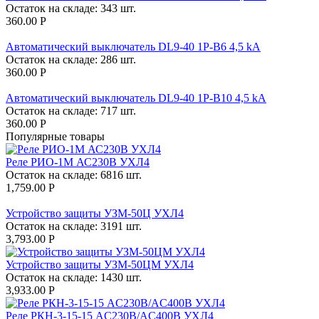
Остаток на складе:
343 шт.
360.00
Р
Автоматический выключатель DL9-40 1P-B6 4,5 kA
Остаток на складе:
286 шт.
360.00
Р
Автоматический выключатель DL9-40 1P-B10 4,5 kA
Остаток на складе:
717 шт.
360.00
Р
Популярные товары
Реле РИО-1М АС230В УХЛ4
Остаток на складе:
6816 шт.
1,759.00
Р
Устройство защиты УЗМ-50Ц УХЛ4
Остаток на складе:
3191 шт.
3,793.00
Р
Устройство защиты УЗМ-50ЦМ УХЛ4
Остаток на складе:
1430 шт.
3,933.00
Р
Реле РКН-3-15-15 AC230В/AC400B УХЛ4