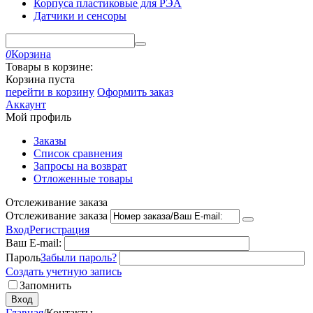
Корпуса пластиковые для РЭА
Датчики и сенсоры
0
Корзина
Товары в корзине:
Корзина пуста
перейти в корзину
Оформить заказ
Аккаунт
Мой профиль
Заказы
Список сравнения
Запросы на возврат
Отложенные товары
Отслеживание заказа
Отслеживание заказа
Вход
Регистрация
Ваш E-mail:
Пароль
Забыли пароль?
Создать учетную запись
Запомнить
Вход
Главная
/
Контакты