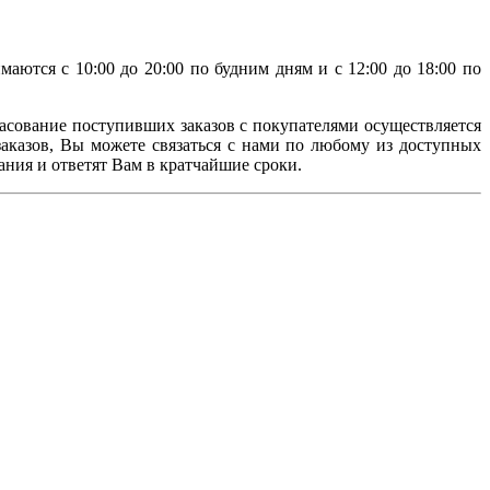
аются с 10:00 до 20:00 по будним дням и с 12:00 до 18:00 по
ласование поступивших заказов с покупателями осуществляется
казов, Вы можете связаться с нами по любому из доступных
ния и ответят Вам в кратчайшие сроки.