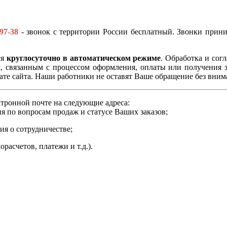
-97-38
- звонок с территории России бесплатный. Звонки приним
ся
круглосуточно в автоматическом режиме
. Обработка и сог
связанным с процессом оформления, оплаты или получения за
ате сайта. Наши работники не оставят Ваше обращение без внима
тронной почте на следующие адреса:
я по вопросам продаж и статусе Ваших заказов;
ия о сотрудничестве;
расчетов, платежи и т.д.).