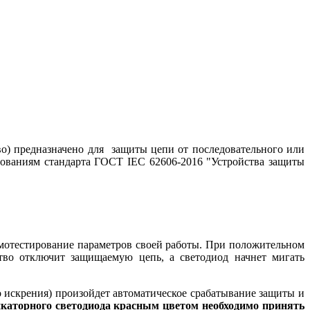
во) предназначено для защиты цепи от последовательного или
ваниям стандарта ГОСТ IEC 62606-2016 "Устройства защиты
амотестирование параметров своей работы. При положительном
ство отключит защищаемую цепь, а светодиод начнет мигать
 искрения) произойдет автоматическое срабатывание защиты и
каторного светодиода красным цветом необходимо принять