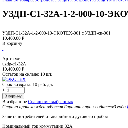
УЗДП-С1-32А-1-2-000-10-ЭКО
УЗДП-С1-32А-1-2-000-10-ЭКОТЕХ-001 с УЗДП-ск-001
10,400.00
Р
В корзину
Артикул:
uzdp-c1-32A
10,400.00
Р
Остаток на складе:
10 шт.
Срок возврата:
10 раб. дн.
+
−
В корзину
В избранное
Сравнение выбранных
Страна происхождения
Россия
Гарантия производителя
3 года
Защита потребителей от аварийного дугового пробоя
Номинальный ток коммутации 32А