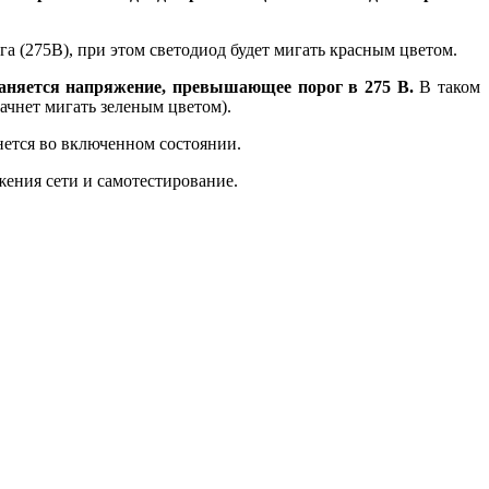
 (275В), при этом светодиод будет мигать красным цветом.
храняется напряжение, превышающее порог
в 275 В.
В таком
ачнет мигать зеленым цветом).
нется во включенном состоянии.
ения сети и самотестирование.