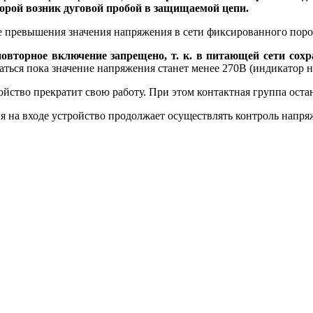
торой возник дуговой пробой в защищаемой цепи.
превышения значения напряжения в сети фиксированного порога
овторное включение запрещено, т. к. в питающей сети со
ться пока значение напряжения станет менее 270В (индикатор н
йство прекратит свою работу. При этом контактная группа оста
на входе устройство продолжает осуществлять контроль напряж