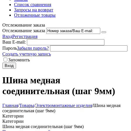
Список сравнения
Запросы на возврат
Отложенные товары
Отслеживание заказа
Отслеживание заказа
Вход
Регистрация
Ваш E-mail:
Пароль
Забыли пароль?
Создать учетную запись
Запомнить
Вход
Шина медная
соединительная (шаг 9мм)
Главная
/
Товары
/
Электромонтажные изделия
/
Шина медная
соединительная (шаг 9мм)
Категории
Категории
Шина медная соединительная (шаг 9мм)