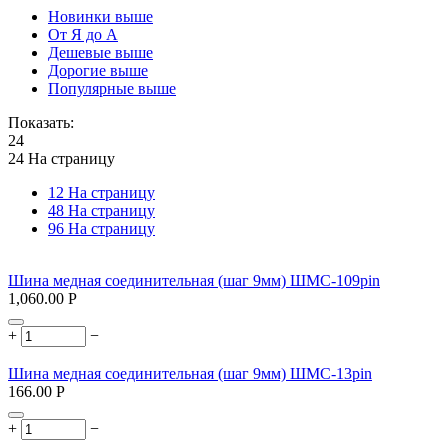
Новинки выше
От Я до А
Дешевые выше
Дорогие выше
Популярные выше
Показать:
24
24 На страницу
12 На страницу
48 На страницу
96 На страницу
Шина медная соединительная (шаг 9мм) ШМС-109pin
1,060.00
Р
+
−
Шина медная соединительная (шаг 9мм) ШМС-13pin
166.00
Р
+
−