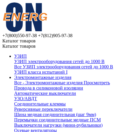
+7(800)550-97-38
+7(812)905-97-38
Каталог товаров
Каталог товаров
УЗИП
УЗИП электрооборудования сетей до 1000 В
Все УЗИП электрооборудования сетей до 1000 В
УЗИП клaссa испытаний I
Электромонтажные изделия
Все - Электромонтажные изделия
Просмотреть
Провода в силиконовой изоляции
Автоматические выключатели
УЗО/АВДТ
Соединительные клеммы
Реверсивные переключатели
Шина медная соединительная (шаг 9мм)
Перемычки соединительные медные ПСМ
Выключатели нагрузки (мини-рубильники)
Осевые вентиляторы