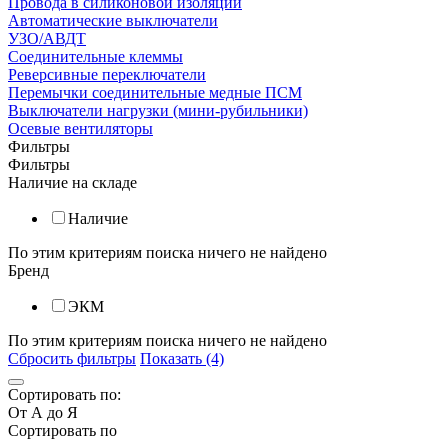
Провода в силиконовой изоляции
Автоматические выключатели
УЗО/АВДТ
Соединительные клеммы
Реверсивные переключатели
Перемычки соединительные медные ПСМ
Выключатели нагрузки (мини-рубильники)
Осевые вентиляторы
Фильтры
Фильтры
Наличие на складе
Наличие
По этим критериям поиска ничего не найдено
Бренд
ЭКМ
По этим критериям поиска ничего не найдено
Сбросить фильтры
Показать (4)
Сортировать по:
От А до Я
Сортировать по