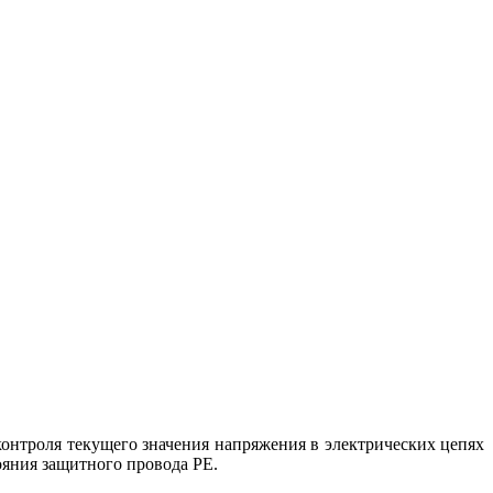
контроля текущего значения напряжения в электрических цепях
ояния защитного провода PE.