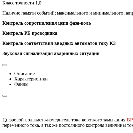
Класс точности 1,0;
Наличие памяти событий; максимального и минимального напр
Контроль сопротивления цепи фаза-ноль
Контроль PE проводника
Контроль соответствия вводных автоматов току КЗ
Звуковая сигнализация аварийных ситуаций
Описание
Характеристики
Файлы
Цифровой вольтметр-измеритель тока короткого замыкания
ВР
переменного тока, а так же постоянного контроля величины то