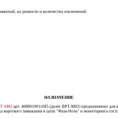
яжений, их разности и количества отключений.
НАЗНАЧЕНИЕ
Т-М02
арт. 4680019911045 (далее ВРТ-М02) предназначено для 
ка короткого замыкания в цепи "Фаза-Ноль" и мониторинга сост