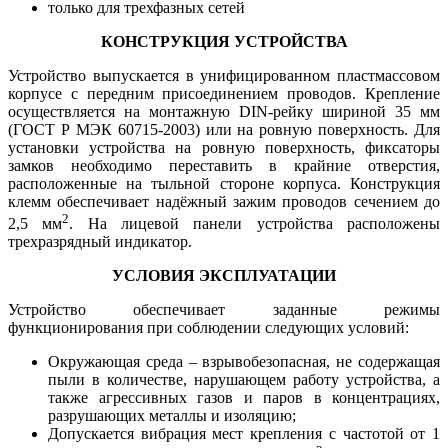
только для трехфазных сетей
КОНСТРУКЦИЯ УСТРОЙСТВА
Устройство выпускается в унифицированном пластмассовом
корпусе с передним присоединением проводов. Крепление
осуществляется на монтажную DIN-рейку шириной 35 мм
(ГОСТ Р МЭК 60715-2003) или на ровную поверхность. Для
установки устройства на ровную поверхность, фиксаторы
замков необходимо переставить в крайние отверстия,
расположенные на тыльной стороне корпуса. Конструкция
клемм обеспечивает надёжный зажим проводов сечением до
2
2,5 мм
. На лицевой панели устройства расположены
трехразрядный индикатор.
УСЛОВИЯ ЭКСПЛУАТАЦИИ
Устройство обеспечивает заданные режимы
функционирования при соблюдении следующих условий:
Окружающая среда – взрывобезопасная, не содержащая
пыли в количестве, нарушающем работу устройства, а
также агрессивных газов и паров в концентрациях,
разрушающих металлы и изоляцию;
Допускается вибрация мест крепления с частотой от 1