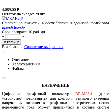
4,089.00
Р
Остаток на складе:
28 шт.
Страна происхождения
Россия
Гарантия производителя
2 года
Бренд
Меандр
Срок возврата:
10 раб. дн.
+
−
В корзину
В избранное
Сравнение выбранных
Описание
Характеристики
Файлы
НАЗНАЧЕНИЕ
Цифровой трехфазный вольтметр
ВР-М03-1
(далее
устройство) предназначен для контроля текущего значения
напряжения питания в трехфазных электрических цепях
переменного тока. Может применяться в составе систем