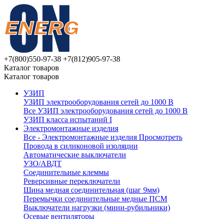
+7(800)550-97-38
+7(812)905-97-38
Каталог товаров
Каталог товаров
УЗИП
УЗИП электрооборудования сетей до 1000 В
Все УЗИП электрооборудования сетей до 1000 В
УЗИП клaссa испытаний I
Электромонтажные изделия
Все - Электромонтажные изделия
Просмотреть
Провода в силиконовой изоляции
Автоматические выключатели
УЗО/АВДТ
Соединительные клеммы
Реверсивные переключатели
Шина медная соединительная (шаг 9мм)
Перемычки соединительные медные ПСМ
Выключатели нагрузки (мини-рубильники)
Осевые вентиляторы