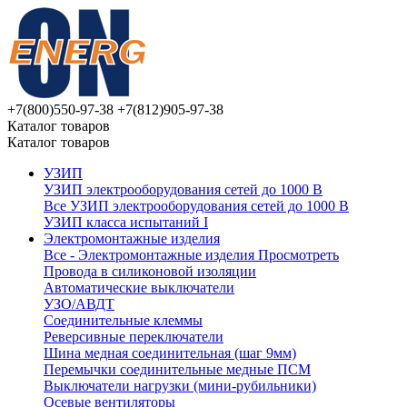
+7(800)550-97-38
+7(812)905-97-38
Каталог товаров
Каталог товаров
УЗИП
УЗИП электрооборудования сетей до 1000 В
Все УЗИП электрооборудования сетей до 1000 В
УЗИП клaссa испытаний I
Электромонтажные изделия
Все - Электромонтажные изделия
Просмотреть
Провода в силиконовой изоляции
Автоматические выключатели
УЗО/АВДТ
Соединительные клеммы
Реверсивные переключатели
Шина медная соединительная (шаг 9мм)
Перемычки соединительные медные ПСМ
Выключатели нагрузки (мини-рубильники)
Осевые вентиляторы