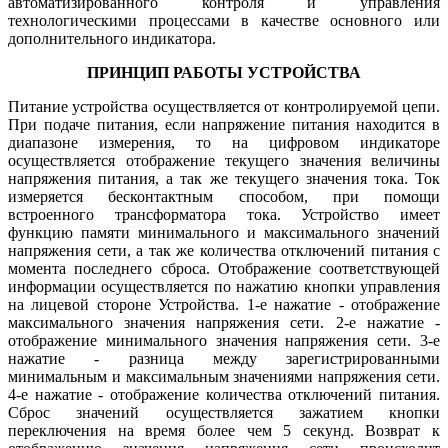
автоматизированного контроля и управления
технологическими процессами в качестве основного или
дополнительного индикатора.
ПРИНЦИП РАБОТЫ УСТРОЙСТВА
Питание устройства осуществляется от контролируемой цепи.
При подаче питания, если напряжение питания находится в
диапазоне измерения, то на цифровом индикаторе
осуществляется отображение текущего значения величины
напряжения питания, а так же текущего значения тока. Ток
измеряется бесконтактным способом, при помощи
встроенного трансформатора тока. Устройство имеет
функцию памяти минимального и максимального значений
напряжения сети, а так же количества отключений питания с
момента последнего сброса. Отображение соответствующей
информации осуществляется по нажатию кнопки управления
на лицевой стороне Устройства. 1-е нажатие - отображение
максимального значения напряжения сети. 2-е нажатие -
отображение минимального значения напряжения сети. 3-е
нажатие - разница между зарегистрированными
минимальным и максимальным значениями напряжения сети.
4-е нажатие - отображение количества отключений питания.
Сброс значений осуществляется зажатием кнопки
переключения на время более чем 5 секунд. Возврат к