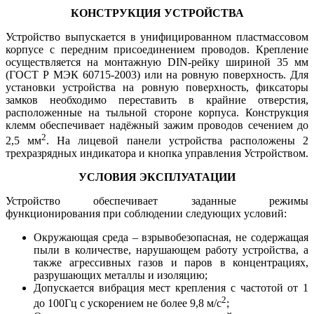
КОНСТРУКЦИЯ УСТРОЙСТВА
Устройство выпускается в унифицированном пластмассовом
корпусе с передним присоединением проводов. Крепление
осуществляется на монтажную DIN-рейку шириной 35 мм
(ГОСТ Р МЭК 60715-2003) или на ровную поверхность. Для
установки устройства на ровную поверхность, фиксаторы
замков необходимо переставить в крайние отверстия,
расположенные на тыльной стороне корпуса. Конструкция
клемм обеспечивает надёжный зажим проводов сечением до
2
2,5 мм
. На лицевой панели устройства расположены 2
трехразрядных индикатора и кнопка управления Устройством.
УСЛОВИЯ ЭКСПЛУАТАЦИИ
Устройство обеспечивает заданные режимы
функционирования при соблюдении следующих условий:
Окружающая среда – взрывобезопасная, не содержащая
пыли в количестве, нарушающем работу устройства, а
также агрессивных газов и паров в концентрациях,
разрушающих металлы и изоляцию;
Допускается вибрация мест крепления с частотой от 1
2
до 100Гц с ускорением не более 9,8 м/с
;