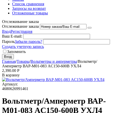
Список сравнения
Запросы на возврат
Отложенные товары
Отслеживание заказа
Отслеживание заказа
Вход
Регистрация
Ваш E-mail:
Пароль
Забыли пароль?
Создать учетную запись
Запомнить
Вход
Главная
/
Товары
/
Вольтметры и амперметры
/
Вольтметр/
Амперметр ВАР-М01-083 AC150-600В УХЛ4
2,390.00
Р
В корзину
Артикул:
4680626991461
Вольтметр/Амперметр ВАР-
М01-083 AC150-600В УХЛ4