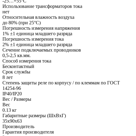
-25…+55°С
Использование трансформаторов тока
нет
Относительная влажность воздуха
до 80% (при 25°С)
Погрешность измерения напряжения
1% ±1 единица младшего разряда
Погрешность измерения тока
2% ±1 единица младшего разряда
Сечение подключаемых проводников
0,5-2,5
кв.мм.
Способ измерения тока
Бесконтактный
Срок службы
8 лет
Степень защиты реле по корпусу / по клеммам по ГОСТ
14254-96
IP40/IP20
Вес / Размеры
Вес
0.13
кг
Габаритные размеры (ШхВхГ)
35х90х63
Производитель
Гарантия производителя