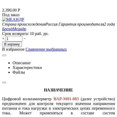
2,390.00
Р
Под заказ
Страна происхождения
Россия
Гарантия производителя
2 года
Бренд
Меандр
Срок возврата:
10 раб. дн.
+
−
В корзину
В избранное
Сравнение выбранных
Описание
Характеристики
Файлы
НАЗНАЧЕНИЕ
Цифровой вольтамперметр
ВАР-М01-083
(далее устройство)
предназначен для контроля текущего значения напряжения
питания и тока нагрузки в электрических цепях переменного
тока. Может применяться в составе систем