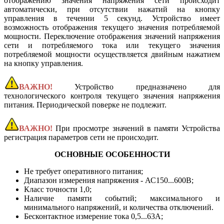
отображению значения напряжения сети происходит
автоматически, при отсутствии нажатий на кнопку
управления в течении 5 секунд. Устройство имеет
возможность отображения текущего значения потребляемой
мощности. Переключение отображения значений напряжения
сети и потребляемого тока или текущего значения
потребляемой мощности осуществляется двийным нажатием
на кнопку управления.
ВАЖНО!
Устройство предназначено для
технологического контроля текущего значения напряжения
питания. Периодической поверке не подлежит.
ВАЖНО!
При просмотре значений в памяти Устройства
регистрация параметров сети не происходит.
ОСНОВНЫЕ ОСОБЕННОСТИ
Не требует оперативного питания;
Диапазон измерения напряжения - АС150...600В;
Класс точности 1,0;
Наличие памяти событий; максимального и
минимального напряжений, и количества отключений.
Бесконтактное измерение тока 0,5...63А;