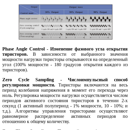
Phase Angle Control - Изменение фазового угла открытия
тиристоров.
В зависимости от выбранного значения
мощности нагрузки тиристоры открываются на определенный
угол (100% мощности - 180 градусов открытия каждого из
тиристоров).
Zero Cycle Sampling - Числоимпульсный способ
регулировки мощности.
Тиристоры включаются на весь
период колебания напряжения в момент его перехода через
ноль. Регулировка мощности нагрузки осуществляется числом
периодов активного состояния тиристоров в течении 2-х
секунд (1 активный полупериод - 1% мощности, 10 - 10%; и
т.д.). Алгоритмы управления тиристорами осуществляют
равномерное распределение активных периодов по
отношению к общему количеству.