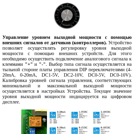
Управление уровнем выходной мощности с помощью
внешних сигналов от датчиков (контроллеров).
Устройство
позволяет осуществлять регулировку уровня выходной
мощности с помощью внешних устройств. Для этого
необходимо осуществить подключение аналогового сигнала к
клеммами
"+"
и
"-"
. Выбор типа сигнала осуществляется на
тыльной стороне платы управления DIP переключателями (4-
20mA, 0-20mA, DC1-5V, DC2-10V, DC0-5V, DC0-10V).
Калибровка уровней сигнала управления, соответствующих
минимальной и максимальной выходной мощности
осуществляется в настройках Устройства. Текущее значение
уровня выходной мощности индицируется на цифровом
дисплее.