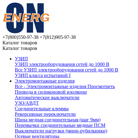
+7(800)550-97-38
+7(812)905-97-38
Каталог товаров
Каталог товаров
УЗИП
УЗИП электрооборудования сетей до 1000 В
Все УЗИП электрооборудования сетей до 1000 В
УЗИП клaссa испытаний I
Электромонтажные изделия
Все - Электромонтажные изделия
Просмотреть
Провода в силиконовой изоляции
Автоматические выключатели
УЗО/АВДТ
Соединительные клеммы
Реверсивные переключатели
Шина медная соединительная (шаг 9мм)
Перемычки соединительные медные ПСМ
Выключатели нагрузки (мини-рубильники)
Осевые вентиляторы