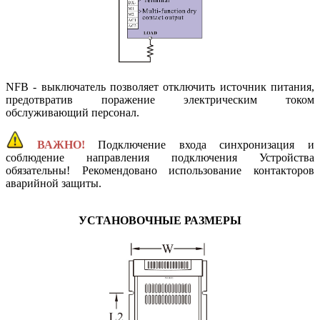
NFB - выключатель позволяет отключить источник питания,
предотвратив поражение электрическим током
обслуживающий персонал.
ВАЖНО!
Подключение входа синхронизация и
соблюдение направления подключения Устройства
обязательны! Рекомендовано использование контакторов
аварийной защиты.
УСТАНОВОЧНЫЕ РАЗМЕРЫ