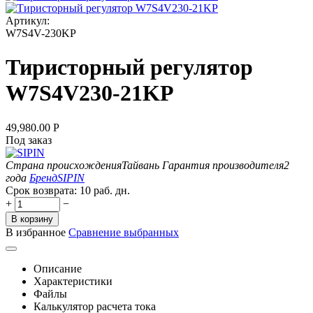
Артикул:
W7S4V-230KP
Тиристорный регулятор
W7S4V230-21KP
49,980.00
Р
Под заказ
Страна происхождения
Тайвань
Гарантия производителя
2
года
Бренд
SIPIN
Срок возврата:
10 раб. дн.
+
−
В корзину
В избранное
Сравнение выбранных
Описание
Характеристики
Файлы
Калькулятор расчета тока