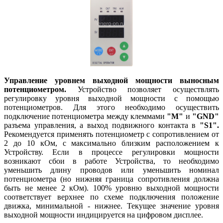
Управление уровнем выходной мощности выносным
потенциометром.
Устройство позволяет осуществлять
регулировку уровня выходной мощности с помощью
потенциометров. Для этого необходимо осуществить
подключение потенциометра между клеммами
"M"
и
"GND"
разъема управления, а выход подвижного контакта в
"S1".
Рекомендуется применять потенциометр с сопротивлением от
2 до 10 кОм, с максимально близким расположением к
Устройству. Если в процессе регулировки мощности
возникают сбои в работе Устройства, то необходимо
уменьшить длину проводов или уменьшить номинал
потенциометра (но нижняя граница сопротивления должна
быть не менее 2 кОм). 100% уровню выходной мощности
соответствует верхнее по схеме подключения положение
движка, минимальной - нижнее. Текущее значение уровня
выходной мощности индицируется на цифровом дисплее.