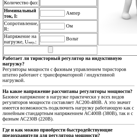
Количество фаз:
Номинальный
Ампер
ток, I:
Сопротивление,
Ом
R:
Напряжение на
Вольт
нагрузке, U
.:
нагр
Работает ли тиристорный регулятор на индуктивную
нагрузку?
Регуляторы мощности с фазовым управлением тиристоров
штатно работают с трансформаторной / индуктивной
нагрузкой.
На какое напряжение рассчитаны регуляторы мощности?
Базовое напряжение в нагрузке практически у всех видов
регуляторов мощности составляет АС200-480В. А это значит
имеется возможность подключить нагрузку работающую как с
линейным стандартным напряжением АС400В (380В), так и с
фазным АС230В (220В).
Где и как можно приобрести быстродействующие
предохранители для регулятора мощности?