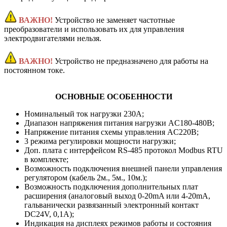
ВАЖНО!
Устройство не заменяет частотные
преобразователи и использовать их для управления
электродвигателями нельзя.
ВАЖНО!
Устройство не предназначено для работы на
постоянном токе.
ОСНОВНЫЕ ОСОБЕННОСТИ
Номинальный ток нагрузки 230А;
Диапазон напряжения питания нагрузки AC180-480В;
Напряжение питания схемы управления AC220В;
3 режима регулировки мощности нагрузки;
Доп. плата с интерфейсом RS-485 протокол Modbus RTU
в комплекте;
Возможность подключения внешней панели управления
регулятором (кабель 2м., 5м., 10м.);
Возможность подключения дополнительных плат
расширения (аналоговый выход 0-20mA или 4-20mА,
гальванически развязанный электронный контакт
DC24V, 0,1А);
Индикация на дисплеях режимов работы и состояния