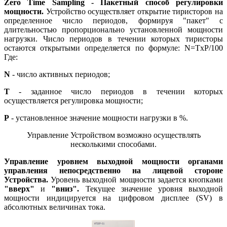
Zero Time Sampling - Пакетный способ регулировки
мощности.
Устройство осуществляет открытие тиристоров на
определенное число периодов, формируя "пакет" с
длительностью пропорционально установленной мощности
нагрузки. Число периодов в течении которых тиристоры
остаются открытыми определяется по формуле: N=TxP/100
Где:
N
- число активных периодов;
Т
- заданное число периодов в течении которых
осуществляется регулировка мощности;
P
- установленное значение мощности нагрузки в %.
Управление Устройством возможно осуществлять
несколькими способами.
Управление уровнем выходной мощности органами
управления непосредственно на лицевой стороне
Устройства.
Уровень выходной мощности задается кнопками
"вверх"
и
"вниз".
Текущее значение уровня выходной
мощности индицируется на цифровом дисплее (SV) в
абсолютных величинах тока.