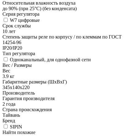
Относительная влажность воздуха
до 90% (при 25°С) (без конденсата)
Серия регулятора
W7 цифровые
Срок службы
10 лет
Степень защиты реле по корпусу / по клеммам по ГОСТ
14254-96
IP20/IP20
Тип регулятора
Одноканальный, для однофазной сети
Вес / Размеры
Вес
3.9
кг
Габаритные размеры (ШхВхГ)
345х140х220
Производитель
Гарантия производителя
2 года
Страна происхождения
Тайвань
Бренд
SIPIN
Найти похожие