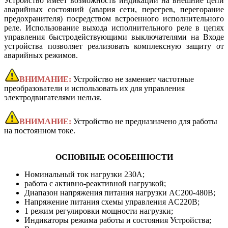
Устройство имеет возможность индикации на внешние цепи
аварийных состояний (авария сети, перегрев, перегорание
предохранителя) посредством встроенного исполнительного
реле. Использование выхода исполнительного реле в цепях
управления быстродействующими выключателями на Входе
устройства позволяет реализовать комплексную защиту от
аварийных режимов.
ВНИМАНИЕ:
Устройство не заменяет частотные
преобразователи и использовать их для управления
электродвигателями нельзя.
ВНИМАНИЕ:
Устройство не предназначено для работы
на постоянном токе.
ОСНОВНЫЕ ОСОБЕННОСТИ
Номинальный ток нагрузки 230А;
работа с активно-реактивной нагрузкой;
Диапазон напряжения питания нагрузки AC200-480В;
Напряжение питания схемы управления AC220В;
1 режим регулировки мощности нагрузки;
Индикаторы режима работы и состояния Устройства;