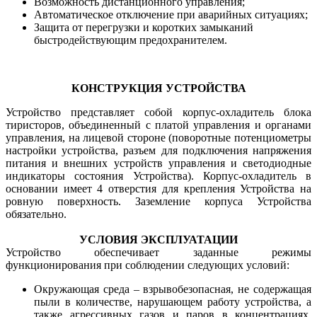
Возможность дистанционного управления;
Автоматическое отключение при аварийных ситуациях;
Защита от перегрузки и коротких замыканий
быстродействующим предохранителем.
КОНСТРУКЦИЯ УСТРОЙСТВА
Устройство представляет собой корпус-охладитель блока
тиристоров, объединенный с платой управления и органами
управления, на лицевой стороне (поворотные потенциометры
настройки устройства, разъем для подключения напряжения
питания и внешних устройств управления и светодиодные
индикаторы состояния Устройства). Корпус-охладитель в
основании имеет 4 отверстия для крепления Устройства на
ровную поверхность. Заземление корпуса Устройства
обязательно.
УСЛОВИЯ ЭКСПЛУАТАЦИИ
Устройство обеспечивает заданные режимы
функционирования при соблюдении следующих условий:
Окружающая среда – взрывобезопасная, не содержащая
пыли в количестве, нарушающем работу устройства, а
также агрессивных газов и паров в концентрациях,