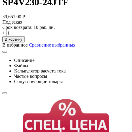
SP4V230-24JTF
39,651.00
Р
Под заказ
Срок возврата:
10 раб. дн.
+
−
В корзину
В избранное
Сравнение выбранных
Описание
Файлы
Калькулятор расчета тока
Частые вопросы
Сопутствующие товары