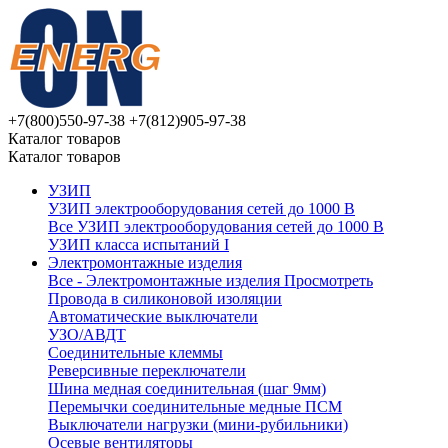
+7(800)550-97-38
+7(812)905-97-38
Каталог товаров
Каталог товаров
УЗИП
УЗИП электрооборудования сетей до 1000 В
Все УЗИП электрооборудования сетей до 1000 В
УЗИП клaссa испытаний I
Электромонтажные изделия
Все - Электромонтажные изделия
Просмотреть
Провода в силиконовой изоляции
Автоматические выключатели
УЗО/АВДТ
Соединительные клеммы
Реверсивные переключатели
Шина медная соединительная (шаг 9мм)
Перемычки соединительные медные ПСМ
Выключатели нагрузки (мини-рубильники)
Осевые вентиляторы