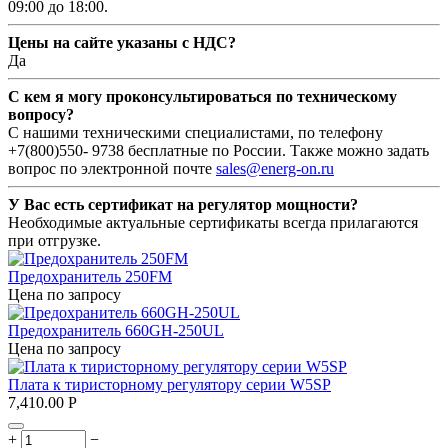
09:00 до 18:00.
Цены на сайте указаны с НДС?
Да
С кем я могу проконсультироваться по техническому
вопросу?
С нашими техническими специалистами, по телефону
+7(800)550- 9738 бесплатные по России. Также можно задать
вопрос по электронной почте
sales@energ-on.ru
У Вас есть сертификат на регулятор мощности?
Необходимые актуальные сертификаты всегда прилагаются
при отгрузке.
Предохранитель 250FM
Цена по запросу
Предохранитель 660GH-250UL
Цена по запросу
Плата к тиристорному регулятору серии W5SP
7,410.00
Р
+
−