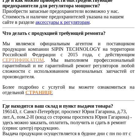
Где и как можно приобрести быстродействующие
предохранители для регулятора мощности?
Приобрести запасные предохранители возможно у нас.
Стоимость и наличие предохранителей указана на нашем
сайте в разделе
аксессуары к регуляторам
.
Что делать с продукцией требующей ремонта?
Мы являемся официальным агентом и поставщиком
продукции компании SIPIN TECHNOLOGY на территории
Российской Федерации с 2015 года, с действующим
СЕРТИФИКАТОМ
. Мы выполняем профессиональный
гарантийный и не гарантийный ремонт регуляторов любой
сложности с использованием оригинальных запчастей от
производителя.
Более подробно с услугой вы можете ознакомиться на
отдельной
СТРАНИЦЕ
Где находится ваш склад и пункт выдачи товара?
196143, г. Санкт-Петербург, проспект Юрия Гагарина, д.73,
лит.А, пом.2-Н (вход со стороны проспекта Юрия Гагарина) -
здесь можно заказать, оплатить, получить и сдать в ремонт
(сервис центр) продукцию.
Выдача продукции осуществляется в будние дни с пн по пт с