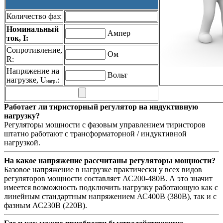
Количество фаз:
Номинальный
Ампер
ток, I:
Сопротивление,
Ом
R:
Напряжение на
Вольт
нагрузке, U
.:
нагр
Работает ли тиристорный регулятор на индуктивную
нагрузку?
Регуляторы мощности с фазовым управлением тиристоров
штатно работают с трансформаторной / индуктивной
нагрузкой.
На какое напряжение рассчитаны регуляторы мощности?
Базовое напряжение в нагрузке практически у всех видов
регуляторов мощности составляет АС200-480В. А это значит
имеется возможность подключить нагрузку работающую как с
линейным стандартным напряжением АС400В (380В), так и с
фазным АС230В (220В).