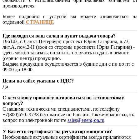
сложности с использованием оригинальных запчастей от
производителя.
Более подробно с услугой вы можете ознакомиться на
отдельной
СТРАНИЦЕ
Где находится ваш склад и пункт выдачи товара?
196143, г. Санкт-Петербург, проспект Юрия Гагарина, д.73,
лит.А, пом.2-Н (вход со стороны проспекта Юрия Гагарина) -
здесь можно заказать, оплатить, получить и сдать в ремонт
(сервис центр) продукцию.
Выдача продукции осуществляется в будние дни с пн по пт с
09:00 до 18:00.
Цены на сайте указаны с НДС?
Да
С кем я могу проконсультироваться по техническому
вопросу?
С нашими техническими специалистами, по телефону
+7(800)550- 9738 бесплатные по России. Также можно задать
вопрос по электронной почте
sales@energ-on.ru
У Вас есть сертификат на регулятор мощности?
Необходимые актуальные сертификаты всегда прилагаются