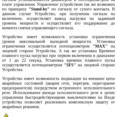
плате управления. Управление устройством так же возможно
по принципу
"Stand-by"
по сигналу от сухого контакта. В
данном случае Устройство, при получении сигнала на
включение, осуществляет вывод нагрузки на заданный
уровень мощности и осуществляет его поддержание до
момента снятия управляющего сигнала.
Устройство имеет возможность установки ограничения
уровня максимальной выходной мощности. Установка
ограничения осуществляется потенциометром
"MAX"
на
лицевой стороне Устройства. А так же установки Времени
плавного пуска нагрузки при первом включении в диапазоне
от 1 до 22 секунд. Установка времени плавного пуска
осуществляется потенциометром
"SFS"
на лицевой стороне
Устройства.
Устройство имеет возможность индикации на внешние цепи
аварийных состояний (авария сети, перегрев, перегорание
предохранителя) посредством встроенного исполнительного
реле. Использование выхода исполнительного реле в цепях
управления быстродействующими выключателями на Входе
устройства позволяет реализовать комплексную защиту от
аварийных режимов.