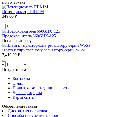
при отгрузке.
Потенциометр ПШ-1М
349.00
Р
+
−
Предохранитель 660GHX-125
Цена по запросу
Плата к тиристорному регулятору серии W5SP
7,410.00
Р
+
−
Покупателям
Контакты
О нас
Политика конфиденциальности
Договор оферты
Карта сайта
Оформление заказа
Дисконтная политика
Способы получения заказов