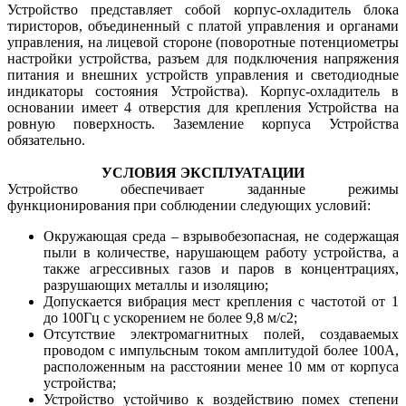
Устройство представляет собой корпус-охладитель блока
тиристоров, объединенный с платой управления и органами
управления, на лицевой стороне (поворотные потенциометры
настройки устройства, разъем для подключения напряжения
питания и внешних устройств управления и светодиодные
индикаторы состояния Устройства). Корпус-охладитель в
основании имеет 4 отверстия для крепления Устройства на
ровную поверхность. Заземление корпуса Устройства
обязательно.
УСЛОВИЯ ЭКСПЛУАТАЦИИ
Устройство обеспечивает заданные режимы
функционирования при соблюдении следующих условий:
Окружающая среда – взрывобезопасная, не содержащая
пыли в количестве, нарушающем работу устройства, а
также агрессивных газов и паров в концентрациях,
разрушающих металлы и изоляцию;
Допускается вибрация мест крепления с частотой от 1
до 100Гц с ускорением не более 9,8 м/с2;
Отсутствие электромагнитных полей, создаваемых
проводом с импульсным током амплитудой более 100А,
расположенным на расстоянии менее 10 мм от корпуса
устройства;
Устройство устойчиво к воздействию помех степени