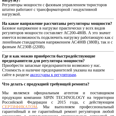
нагрузку?
Регуляторы мощности с фазовым управлением тиристоров
штатно работают с трансформаторной / индуктивной
нагрузкой.
На какое напряжение рассчитаны регуляторы мощности?
Базовое напряжение в нагрузке практически у всех видов
регуляторов мощности составляет АС200-480В. А это значит
имеется возможность подключить нагрузку работающую как с
линейным стандартным напряжением АС400В (380В), так и с
фазным АС230В (220В).
Где и как можно приобрести быстродействующие
предохранители для регулятора мощности?
Приобрести запасные предохранители возможно у нас.
Стоимость и наличие предохранителей указана на нашем
сайте в разделе
аксессуары к регуляторам
.
Что делать с продукцией требующей ремонта?
Мы являемся официальным агентом и поставщиком
продукции компании SIPIN TECHNOLOGY на территории
Российской Федерации с 2015 года, с действующим
СЕРТИФИКАТОМ
. Мы выполняем профессиональный
гарантийный и не гарантийный ремонт регуляторов любой