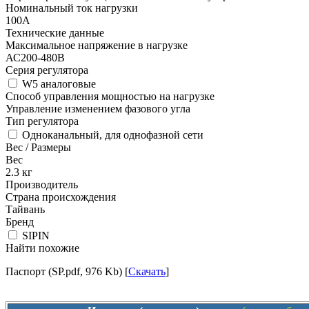
Номинальный ток нагрузки
100А
Технические данные
Максимальное напряжение в нагрузке
АС200-480В
Серия регулятора
W5 аналоговые
Способ управления мощностью на нагрузке
Управление изменением фазового угла
Тип регулятора
Одноканальный, для однофазной сети
Вес / Размеры
Вес
2.3
кг
Производитель
Страна происхождения
Тайвань
Бренд
SIPIN
Найти похожие
Паспорт (SP.pdf, 976 Kb) [
Скачать
]