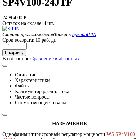
SP4V100-24JTF
24,864.00
Р
Остаток на складе:
4 шт.
Страна происхождения
Тайвань
Бренд
SIPIN
Срок возврата:
10 раб. дн.
+
−
В корзину
В избранное
Сравнение выбранных
Описание
Характеристики
Файлы
Калькулятор расчета тока
Частые вопросы
Сопутствующие товары
НАЗНАЧЕНИЕ
Однофазный тиристорный регулятор мощности
W5-SP4V100-