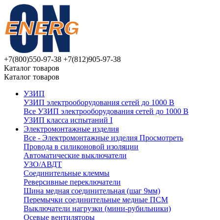
+7(800)550-97-38
+7(812)905-97-38
Каталог товаров
Каталог товаров
УЗИП
УЗИП электрооборудования сетей до 1000 В
Все УЗИП электрооборудования сетей до 1000 В
УЗИП клaссa испытаний I
Электромонтажные изделия
Все - Электромонтажные изделия
Просмотреть
Провода в силиконовой изоляции
Автоматические выключатели
УЗО/АВДТ
Соединительные клеммы
Реверсивные переключатели
Шина медная соединительная (шаг 9мм)
Перемычки соединительные медные ПСМ
Выключатели нагрузки (мини-рубильники)
Осевые вентиляторы