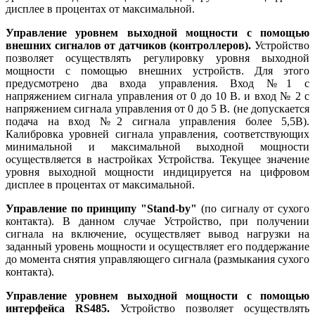
дисплее в процентах от максимальной.
Управление уровнем выходной мощности с помощью
внешних сигналов от датчиков (контроллеров).
Устройство
позволяет осуществлять регулировку уровня выходной
мощности с помощью внешних устройств. Для этого
предусмотрено два входа управления. Вход №1 с
напряжением сигнала управления от 0 до 10 В. и вход № 2 с
напряжением сигнала управления от 0 до 5 В. (не допускается
подача на вход №2 сигнала управления более 5,5В).
Калибровка уровней сигнала управления, соответствующих
минимальной и максимальной выходной мощности
осуществляется в настройках Устройства. Текущее значение
уровня выходной мощности индицируется на цифровом
дисплее в процентах от максимальной.
Управление по принципу "Stand-by"
(по сигналу от сухого
контакта). В данном случае Устройство, при получении
сигнала на включение, осуществляет вывод нагрузки на
заданный уровень мощности и осуществляет его поддержание
до момента снятия управляющего сигнала (размыкания сухого
контакта).
Управление уровнем выходной мощности с помощью
интерфейса RS485.
Устройство позволяет осуществлять