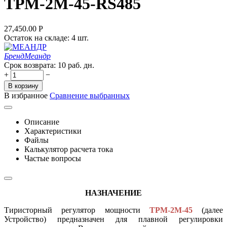
ТРМ-2М-45-RS485
27,450.00
Р
Остаток на складе:
4 шт.
Бренд
Меандр
Срок возврата:
10 раб. дн.
+
−
В корзину
В избранное
Сравнение выбранных
Описание
Характеристики
Файлы
Калькулятор расчета тока
Частые вопросы
НАЗНАЧЕНИЕ
Тиристорный регулятор мощности
ТРМ-2М-45
(далее
Устройство) предназначен для плавной регулировки