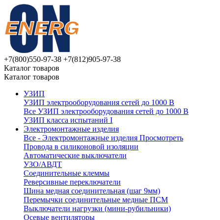
+7(800)550-97-38
+7(812)905-97-38
Каталог товаров
Каталог товаров
УЗИП
УЗИП электрооборудования сетей до 1000 В
Все УЗИП электрооборудования сетей до 1000 В
УЗИП клaссa испытаний I
Электромонтажные изделия
Все - Электромонтажные изделия
Просмотреть
Провода в силиконовой изоляции
Автоматические выключатели
УЗО/АВДТ
Соединительные клеммы
Реверсивные переключатели
Шина медная соединительная (шаг 9мм)
Перемычки соединительные медные ПСМ
Выключатели нагрузки (мини-рубильники)
Осевые вентиляторы