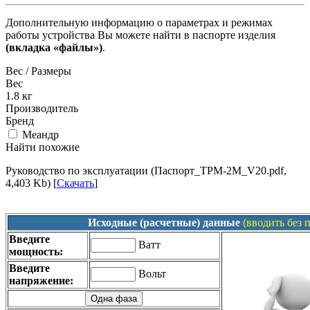
Дополнительную информацию о параметрах и режимах
работы устройства Вы можете найти в паспорте изделия
(вкладка «файлы»)
.
Вес / Размеры
Вес
1.8
кг
Производитель
Бренд
Меандр
Найти похожие
Руководство по эксплуатации (Паспорт_ТРМ-2М_V20.pdf,
4,403 Kb) [
Скачать
]
Исходные (расчетные) данные
(вводить без 
Введите
Ватт
мощность:
Введите
Вольт
напряжение: