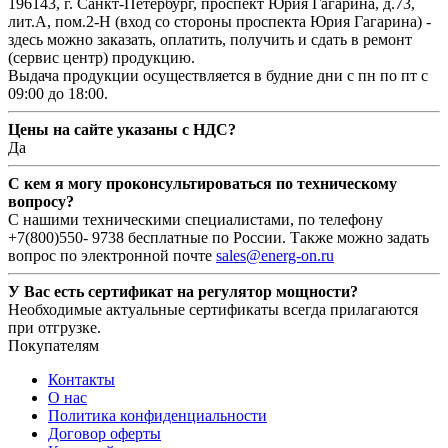
196143, г. Санкт-Петербург, проспект Юрия Гагарина, д.73,
лит.А, пом.2-Н (вход со стороны проспекта Юрия Гагарина) -
здесь можно заказать, оплатить, получить и сдать в ремонт
(сервис центр) продукцию.
Выдача продукции осуществляется в будние дни с пн по пт с
09:00 до 18:00.
Цены на сайте указаны с НДС?
Да
С кем я могу проконсультироваться по техническому
вопросу?
С нашими техническими специалистами, по телефону
+7(800)550- 9738 бесплатные по России. Также можно задать
вопрос по электронной почте
sales@energ-on.ru
У Вас есть сертификат на регулятор мощности?
Необходимые актуальные сертификаты всегда прилагаются
при отгрузке.
Покупателям
Контакты
О нас
Политика конфиденциальности
Договор оферты