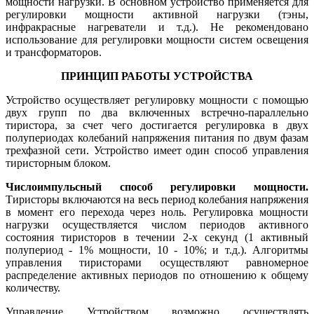
мощности нагрузки. В основном устройство применяется для
регулировки мощности активной нагрузки (тэны,
инфракрасные нагреватели и т.д.). Не рекомендовано
использование для регулировки мощности систем освещения
и трансформаторов.
ПРИНЦИП РАБОТЫ УСТРОЙСТВА
Устройство осуществляет регулировку мощности с помощью
двух групп по два включенных встречно-параллельно
тиристора, за счет чего достигается регулировка в двух
полупериодах колебаний напряжения питания по двум фазам
трехфазной сети. Устройство имеет один способ управления
тиристорным блоком.
Числоимпульсный способ регулировки мощности.
Тиристоры включаются на весь период колебания напряжения
в момент его перехода через ноль. Регулировка мощности
нагрузки осуществляется числом периодов активного
состояния тиристоров в течении 2-х секунд (1 активный
полупериод - 1% мощности, 10 - 10%; и т.д.). Алгоритмы
управления тиристорами осуществляют равномерное
распределение активных периодов по отношению к общему
количеству.
Управление Устройством возможно осуществлять