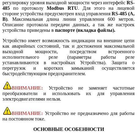
регулировку уровня выходной мощности через интерфейс
RS-
485
по протоколу
Modbus RTU
. Для этого на лицевой
стороне устройства предусмотрен вход управления
RS-485 (A,
B)
. Максимальная длина линии управления 600 метров.
Описание протокола передачи данных, а так же настроек
устройства приведены в
паспорте (вкладка файлы).
Устройство имеет возможность индикации на внешние цепи
как аварийных состояний, так и достижения максимальной
выходной мощности, посредством встроенного
исполнительного реле (параметры работы реле
устанавливаются в настройках Устройства). Защита о
перегрузок и коротких замыканий осуществляется
быстродействующим предохранителем.
ВНИМАНИЕ:
Устройство не заменяет частотные
преобразователи и использовать их для управления
электродвигателями нельзя.
ВНИМАНИЕ:
Устройство не предназначено для работы
на постоянном токе.
ОСНОВНЫЕ ОСОБЕННОСТИ