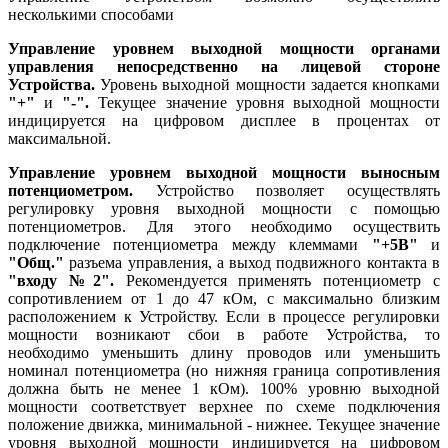
несколькими способами
Управление уровнем выходной мощности органами
управления непосредственно на лицевой стороне
Устройства.
Уровень выходной мощности задается кнопками
"+"
и
"-".
Текущее значение уровня выходной мощности
индицируется на цифровом дисплее в процентах от
максимальной.
Управление уровнем выходной мощности выносным
потенциометром.
Устройство позволяет осуществлять
регулировку уровня выходной мощности с помощью
потенциометров. Для этого необходимо осуществить
подключение потенциометра между клеммами
"+5В"
и
"Общ."
разъема управления, а выход подвижного контакта в
"входу №2".
Рекомендуется применять потенциометр с
сопротивлением от 1 до 47 кОм, с максимально близким
расположением к Устройству. Если в процессе регулировки
мощности возникают сбои в работе Устройства, то
необходимо уменьшить длину проводов или уменьшить
номинал потенциометра (но нижняя граница сопротивления
должна быть не менее 1 кОм). 100% уровню выходной
мощности соответствует верхнее по схеме подключения
положение движка, минимальной - нижнее. Текущее значение
уровня выходной мощности индицируется на цифровом