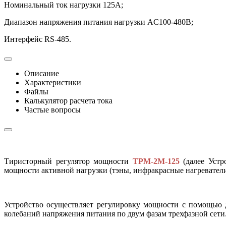
Номинальный ток нагрузки 125А;
Диапазон напряжения питания нагрузки AC100-480В;
Интерфейс RS-485.
Описание
Характеристики
Файлы
Калькулятор расчета тока
Частые вопросы
Тиристорный регулятор мощности
ТРМ-2М-125
(далее Устр
мощности активной нагрузки (тэны, инфракрасные нагреватели
Устройство осуществляет регулировку мощности с помощью д
колебаний напряжения питания по двум фазам трехфазной сети