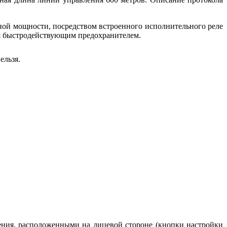
ной мощности, посредством встроенного исполнительного реле
ся быстродействующим предохранителем.
ельзя.
ления, расположенными на лицевой стороне (кнопки настройки