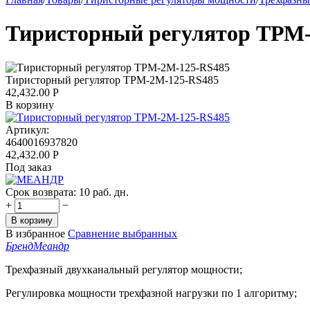
Тиристорный регулятор ТРМ
Тиристорный регулятор ТРМ-2М-125-RS485
42,432.00
Р
В корзину
Артикул:
4640016937820
42,432.00
Р
Под заказ
Срок возврата:
10 раб. дн.
+
−
В корзину
В избранное
Сравнение выбранных
Бренд
Меандр
Трехфазный двухканальный регулятор мощности;
Регулировка мощности трехфазной нагрузки по 1 алгоритму;