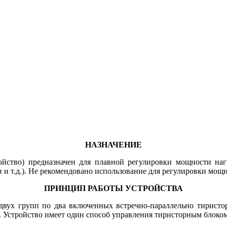
НАЗНАЧЕНИЕ
ойство) предназначен для плавной регулировки мощности наг
 и т.д.). Не рекомендовано использование для регулировки мощ
ПРИНЦИП РАБОТЫ УСТРОЙСТВА
вух групп по два включенных встречно-параллельно тиристора,
. Устройство имеет один способ управления тиристорным блоком