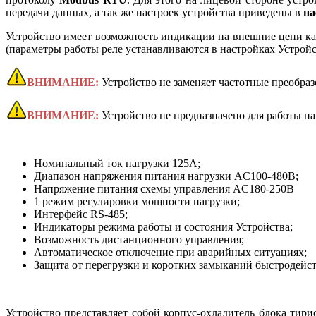
передачи данных, а так же настроек устройства приведены в
па
Устройство имеет возможность индикации на внешние цепи ка
(параметры работы реле устанавливаются в настройках Устрой
ВНИМАНИЕ:
Устройство не заменяет частотные преобраз
ВНИМАНИЕ:
Устройство не предназначено для работы на
Номинальный ток нагрузки 125А;
Диапазон напряжения питания нагрузки AC100-480В;
Напряжение питания схемы управления AC180-250В
1 режим регулировки мощности нагрузки;
Интерфейс RS-485;
Индикаторы режима работы и состояния Устройства;
Возможность дистанционного управления;
Автоматическое отключение при аварийных ситуациях;
Защита от перегрузки и коротких замыканий быстродей
Устройство представляет собой корпус-охладитель блока тир