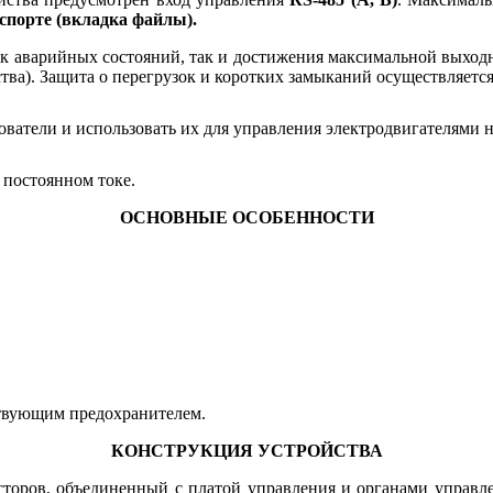
спорте (вкладка файлы).
к аварийных состояний, так и достижения максимальной выход
ства). Защита о перегрузок и коротких замыканий осуществляет
ователи и использовать их для управления электродвигателями н
 постоянном токе.
ОСНОВНЫЕ ОСОБЕННОСТИ
ствующим предохранителем.
КОНСТРУКЦИЯ УСТРОЙСТВА
исторов, объединенный с платой управления и органами управ