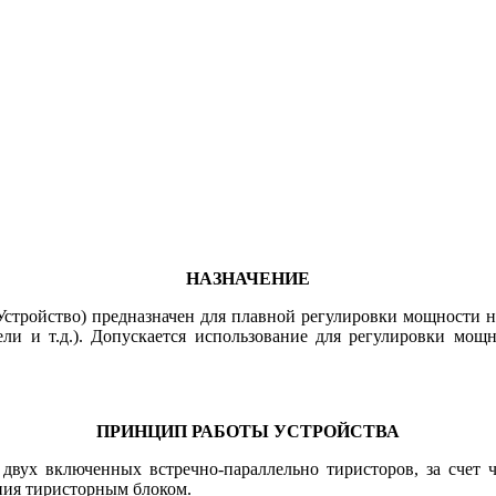
НАЗНАЧЕНИЕ
Устройство) предназначен для плавной регулировки мощности н
ли и т.д.). Допускается использование для регулировки мощ
ПРИНЦИП РАБОТЫ УСТРОЙСТВА
вух включенных встречно-параллельно тиристоров, за счет ч
ния тиристорным блоком.