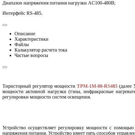
Диапазон напряжения питания нагрузки AC100-480В;
Интерфейс RS-485.
Описание
Характеристики
Файлы
Калькулятор расчета тока
Частые вопросы
Тиристорный регулятор мощности
ТРМ-1М-80-RS485
(далее 
мощности активной нагрузки (тэны, инфракрасные нагревате
регулировки мощности систем освещения.
Устройство осуществляет регулировку мощности с помощью д
напряжения питания. Устройство имеет пять способов управле