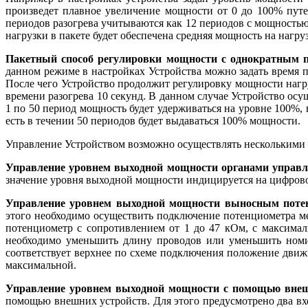
произведет плавное увеличение мощности от 0 до 100% путе
периодов разогрева учитываются как 12 периодов с мощностью 
нагрузки в пакете будет обеспечена средняя мощность на нагру
Пакетный способ регулировки мощности с однократным
данном режиме в настройках Устройства можно задать время пе
После чего Устройство продолжит регулировку мощности нагр
времени разогрева 10 секунд. В данном случае Устройство осу
1 по 50 период мощность будет удерживаться на уровне 100%, 
есть в течении 50 периодов будет выдаваться 100% мощности.
Управление Устройством возможно осуществлять несколькими
Управление уровнем выходной мощности органами управле
значение уровня выходной мощности индицируется на цифрово
Управление уровнем выходной мощности выносным поте
этого необходимо осуществить подключение потенциометра 
потенциометр с сопротивлением от 1 до 47 кОм, с максимал
необходимо уменьшить длину проводов или уменьшить номи
соответствует верхнее по схеме подключения положение дви
максимальной.
Управление уровнем выходной мощности с помощью внешн
помощью внешних устройств. Для этого предусмотрено два вхо