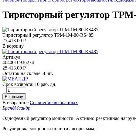
Тиристорный регулятор ТРМ
Тиристорный регулятор ТРМ-1М-80-RS485
25,413.00
Р
В корзину
Артикул:
4640016936274
25,413.00
Р
Остаток на складе:
4 шт.
Срок возврата:
10 раб. дн.
+
−
В корзину
В избранное
Сравнение выбранных
Бренд
Меандр
Однофазный регулятор мощности. Активно-реактивная нагрузк
Регулировка мощности по пяти алгоритмам;