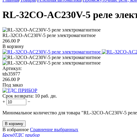
RL-32CO-AC230V-5 реле элек
RL-32CO-AC230V-5 реле электромагнитное
266.00
Р
В корзину
Артикул:
tds35977
266.00
Р
Под заказ
Срок возврата:
10 раб. дн.
+
−
Минимальное количество для товара "RL-32CO-AC230V-5 реле
В корзину
В избранное
Сравнение выбранных
Бренд
ТДС прибор