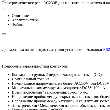
Электромагнитное реле AC230В для монтажа на печатную плату
Описание
Характеристики
Файлы
Для монтажа на печатную плату или установки в колодоки
RS2
Подробные характеристики контактов:
Контактная группа: 2 переключающих контакта (СО)
Номинальный ток: 5А
Номинальное напряжение, не более: АС250V или DC30V
Минимальная коммутируемая мощность: DC5V 100mA
Время включения / выключения: 15мс. / 5 мс.
Напряжение пробоя между открытыми контактами: более
Напряжение пробоя между катушкой и контактами: боле
Электрическая / Механическая износостойкость контактов,
Материал контактов: AgSnO2