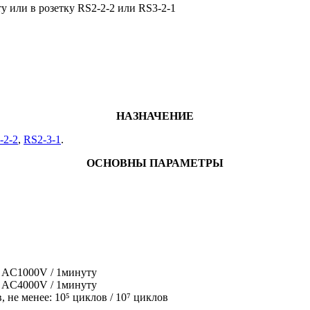
 или в розетку RS2-2-2 или RS3-2-1
НАЗНАЧЕНИЕ
-2-2
,
RS2-3-1
.
ОСНОВНЫ ПАРАМЕТРЫ
 AC1000V / 1минуту
е AC4000V / 1минуту
 не менее: 10⁵ циклов / 10⁷ циклов