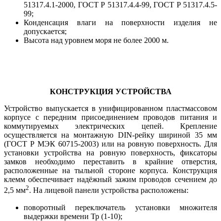
51317.4.1-2000, ГОСТ Р 51317.4.4-99, ГОСТ Р 51317.4.5-
99;
Конденсация влаги на поверхности изделия не
допускается;
Высота над уровнем моря не более 2000 м.
КОНСТРУКЦИЯ УСТРОЙСТВА
Устройство выпускается в унифицированном пластмассовом
корпусе с передним присоединением проводов питания и
коммутируемых электрических цепей. Крепление
осуществляется на монтажную DIN-рейку шириной 35 мм
(ГОСТ Р МЭК 60715-2003) или на ровную поверхность. Для
установки устройства на ровную поверхность, фиксаторы
замков необходимо переставить в крайние отверстия,
расположенные на тыльной стороне корпуса. Конструкция
клемм обеспечивает надёжный зажим проводов сечением до
2
2,5 мм
. На лицевой панели устройства расположены:
поворотный переключатель установки множителя
выдержки времени Тр (1-10);