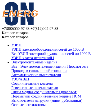
+7(800)550-97-38
+7(812)905-97-38
Каталог товаров
Каталог товаров
УЗИП
УЗИП электрооборудования сетей до 1000 В
Все УЗИП электрооборудования сетей до 1000 В
УЗИП клaссa испытаний I
Электромонтажные изделия
Все - Электромонтажные изделия
Просмотреть
Провода в силиконовой изоляции
Автоматические выключатели
УЗО/АВДТ
Соединительные клеммы
Реверсивные переключатели
Шина медная соединительная (шаг 9мм)
Перемычки соединительные медные ПСМ
Выключатели нагрузки (мини-рубильники)
Осевые вентиляторы