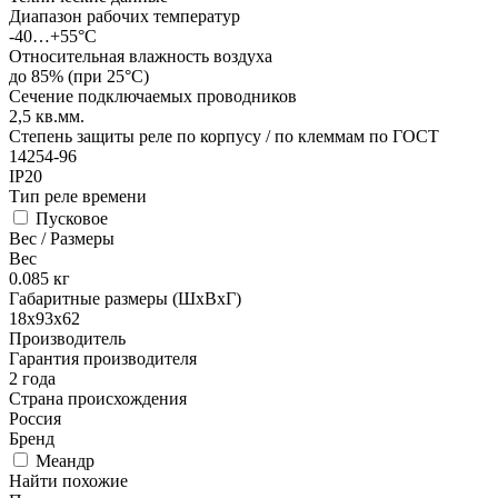
Диапазон рабочих температур
-40…+55°С
Относительная влажность воздуха
до 85% (при 25°С)
Сечение подключаемых проводников
2,5
кв.мм.
Степень защиты реле по корпусу / по клеммам по ГОСТ
14254-96
IP20
Тип реле времени
Пусковое
Вес / Размеры
Вес
0.085
кг
Габаритные размеры (ШхВхГ)
18х93х62
Производитель
Гарантия производителя
2 года
Страна происхождения
Россия
Бренд
Меандр
Найти похожие