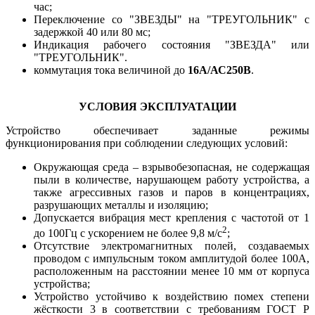
час;
Переключение со "ЗВЕЗДЫ" на "ТРЕУГОЛЬНИК" с
задержкой 40 или 80 мс;
Индикация рабочего состояния "ЗВЕЗДА" или
"ТРЕУГОЛЬНИК".
коммутация тока величиной до
16А/АС250В
.
УСЛОВИЯ ЭКСПЛУАТАЦИИ
Устройство обеспечивает заданные режимы
функционирования при соблюдении следующих условий:
Окружающая среда – взрывобезопасная, не содержащая
пыли в количестве, нарушающем работу устройства, а
также агрессивных газов и паров в концентрациях,
разрушающих металлы и изоляцию;
Допускается вибрация мест крепления с частотой от 1
2
до 100Гц с ускорением не более 9,8 м/с
;
Отсутствие электромагнитных полей, создаваемых
проводом с импульсным током амплитудой более 100А,
расположенным на расстоянии менее 10 мм от корпуса
устройства;
Устройство устойчиво к воздействию помех степени
жёсткости 3 в соответствии с требованиям ГОСТ Р