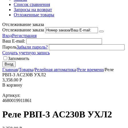
Список сравнения
Запросы на возврат
Отложенные товары
Отслеживание заказа
Отслеживание заказа
Вход
Регистрация
Ваш E-mail:
Пароль
Забыли пароль?
Создать учетную запись
Запомнить
Вход
Главная
/
Товары
/
Релейная автоматика
/
Реле времени
/
Реле
РВП-3 AC230В УХЛ2
3,358.00
Р
В корзину
Артикул:
4680019911861
Реле РВП-3 AC230В УХЛ2