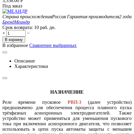
3,358.00
Р
Под заказ
Страна происхождения
Россия
Гарантия производителя
2 года
Бренд
Меандр
Срок возврата:
10 раб. дн.
+
−
В корзину
В избранное
Сравнение выбранных
Описание
Характеристики
НАЗНАЧЕНИЕ
Реле времени пусковое
РВП-3
(далее устройство)
предназначено для обеспечения процесса плавного пуска
трёхфазных асинхронных электродвигателей. Также
устройство может применяться для уменьшения пускового
тока при включении асинхронного двигателя, что позволяет
использовать в цепи пуска автоматы защиты с меньшим