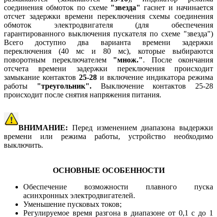
соединения обмоток по схеме
"звезда"
гаснет и начинается
отсчет задержки времени переключения схемы соединения
обмоток электродвигателя (для обеспечения
гарантированного выключения пускателя по схеме "звезда")
Всего доступно два варианта времени задержки
переключения (40 мс и 80 мс), которые выбираются
поворотным переключателем
"множ."
. После окончания
отсчета времени задержки переключения происходит
замыкание контактов
25-28
и включение индикатора режима
работы
"треугольник".
Выключение контактов 25-28
происходит после снятия напряжения питания.
ВНИМАНИЕ:
Перед изменением диапазона выдержки
времени или режима работы, устройство необходимо
выключить.
ОСНОВНЫЕ ОСОБЕННОСТИ
Обеспечение возможности плавного пуска
асинхронных электродвигателей.
Уменьшение пусковых токов;
Регулируемое время разгона в диапазоне от 0,1 с до 1