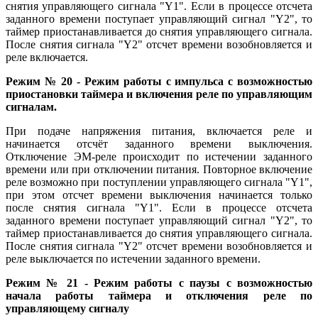
снятия управляющего сигнала "Y1". Если в процессе отсчета
заданного времени поступает управляющий сигнал "Y2", то
таймер приостанавливается до снятия управляющего сигнала.
После снятия сигнала "Y2" отсчет времени возобновляется и
реле включается.
Режим № 20 - Режим работы с импульса с возможностью
приостановки таймера и включения реле по управляющим
сигналам.
При подаче напряжения питания, включается реле и
начинается отсчёт заданного времени выключения.
Отключение ЭМ-реле происходит по истечении заданного
времени или при отключении питания. Повторное включение
реле возможно при поступлении управляющего сигнала "Y1",
при этом отсчет времени выключения начинается только
после снятия сигнала "Y1". Если в процессе отсчета
заданного времени поступает управляющий сигнал "Y2", то
таймер приостанавливается до снятия управляющего сигнала.
После снятия сигнала "Y2" отсчет времени возобновляется и
реле выключается по истечении заданного времени.
Режим № 21 - Режим работы с паузы с возможностью
начала работы таймера и отключения реле по
управляющему сигналу