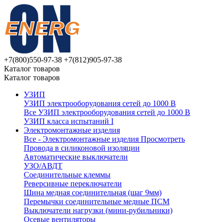
+7(800)550-97-38
+7(812)905-97-38
Каталог товаров
Каталог товаров
УЗИП
УЗИП электрооборудования сетей до 1000 В
Все УЗИП электрооборудования сетей до 1000 В
УЗИП клaссa испытаний I
Электромонтажные изделия
Все - Электромонтажные изделия
Просмотреть
Провода в силиконовой изоляции
Автоматические выключатели
УЗО/АВДТ
Соединительные клеммы
Реверсивные переключатели
Шина медная соединительная (шаг 9мм)
Перемычки соединительные медные ПСМ
Выключатели нагрузки (мини-рубильники)
Осевые вентиляторы