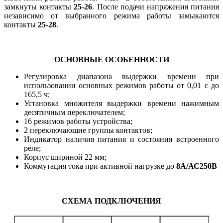
замкнуты контакты
25-26
. После подачи напряжения питания
независимо от выбранного режима работы замыкаются
контакты
25-28
.
ОСНОВНЫЕ ОСОБЕННОСТИ
Регулировка диапазона выдержки времени при
использовании основных режимов работы от 0,01 с до
165,5 ч;
Установка множителя выдержки времени нажимным
десятичным переключателем;
16 режимов работы устройства;
2 переключающие группы контактов;
Индикатор наличия питания и состояния встроенного
реле;
Корпус шириной 22 мм;
Коммутация тока при активной нагрузке до
8А/АС250В
СХЕМА ПОДКЛЮЧЕНИЯ