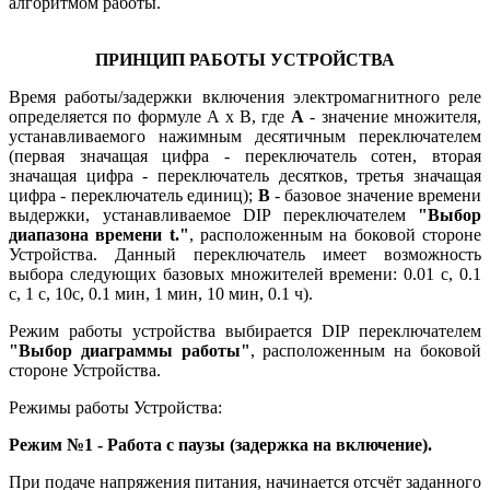
алгоритмом работы.
ПРИНЦИП РАБОТЫ УСТРОЙСТВА
Время работы/задержки включения электромагнитного реле
определяется по формуле A x B, где
А
- значение множителя,
устанавливаемого нажимным десятичным переключателем
(первая значащая цифра - переключатель сотен, вторая
значащая цифра - переключатель десятков, третья значащая
цифра - переключатель единиц);
В
- базовое значение времени
выдержки, устанавливаемое DIP переключателем
"Выбор
диапазона времени t."
, расположенным на боковой стороне
Устройства. Данный переключатель имеет возможность
выбора следующих базовых множителей времени: 0.01 с, 0.1
с, 1 с, 10с, 0.1 мин, 1 мин, 10 мин, 0.1 ч).
Режим работы устройства выбирается DIP переключателем
"Выбор диаграммы работы"
, расположенным на боковой
стороне Устройства.
Режимы работы Устройства:
Режим №1 - Работа с паузы (задержка на включение).
При подаче напряжения питания, начинается отсчёт заданного