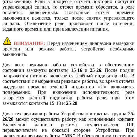
(отключения). Если в процессе отсчета повторно поступит
управляющий сигнал, то отсчет времени сбросится, а реле
останется включенным. Повторный отсчет времени
выключения начнется, только после снятия управляющего
сигнала. Отключение реле произойдет после истечения
заданного времени или при выключении питания.
ВНИМАНИЕ:
Перед изменением диапазона выдержки
времени или режима работы, устройство необходимо
выключить.
Для всех режимов работы устройства в обесточенном
состоянии замкнуты контакты
15-16
и
25-26
. После подачи
напряжения питания включается зелёный индикатор «U». В
соответствии с выбранным режимом работы, во время отсчёта
выдержки времени зелёный индикатор «U» включается
попеременно. При включении исполнительного реле
загорается жёлтый индикатор работы реле, при этом
замыкаются контакты
15-18
и
25-28
.
Для всех режимов работы Устройства контактная группа
25-
26/28
может осуществлять работу, как мгновенный контакт.
Включение данного режима осуществляется DIP
переключателем на боковой стороне Устройства. При
включении режима работы
"МК"
В обесточенном состоянии