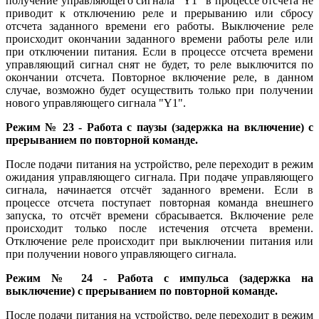
получение управляющего сигнала "Y1" в процессе отсчета не
приводит к отключению реле и прерыванию или сбросу
отсчета заданного времени его работы. Выключение реле
происходит окончании заданного времени работы реле или
при отключении питания. Если в процессе отсчета времени
управляющий сигнал снят не будет, то реле выключится по
окончании отсчета. Повторное включение реле, в данном
случае, возможно будет осуществить только при получении
нового управляющего сигнала "Y1".
Режим № 23 - Работа с паузы (задержка на включение) с
прерыванием по повторной команде.
После подачи питания на устройство, реле переходит в режим
ожидания управляющего сигнала. При подаче управляющего
сигнала, начинается отсчёт заданного времени. Если в
процессе отсчета поступает повторная команда внешнего
запуска, то отсчёт времени сбрасывается. Включение реле
происходит только после истечения отсчета времени.
Отключение реле происходит при выключении питания или
при получении нового управляющего сигнала.
Режим № 24 - Работа с импульса (задержка на
выключение) с прерыванием по повторной команде.
После подачи питания на устройство, реле переходит в режим