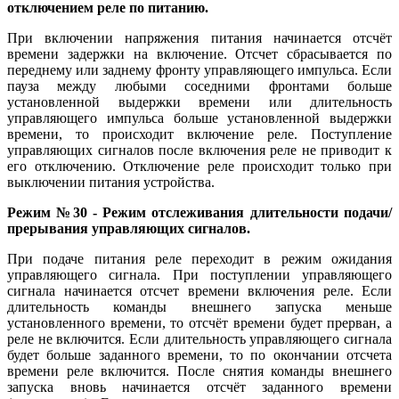
отключением реле по питанию.
При включении напряжения питания начинается отсчёт
времени задержки на включение. Отсчет сбрасывается по
переднему или заднему фронту управляющего импульса. Если
пауза между любыми соседними фронтами больше
установленной выдержки времени или длительность
управляющего импульса больше установленной выдержки
времени, то происходит включение реле. Поступление
управляющих сигналов после включения реле не приводит к
его отключению. Отключение реле происходит только при
выключении питания устройства.
Режим №30 - Режим отслеживания длительности подачи/
прерывания управляющих сигналов.
При подаче питания реле переходит в режим ожидания
управляющего сигнала. При поступлении управляющего
сигнала начинается отсчет времени включения реле. Если
длительность команды внешнего запуска меньше
установленного времени, то отсчёт времени будет прерван, а
реле не включится. Если длительность управляющего сигнала
будет больше заданного времени, то по окончании отсчета
времени реле включится. После снятия команды внешнего
запуска вновь начинается отсчёт заданного времени