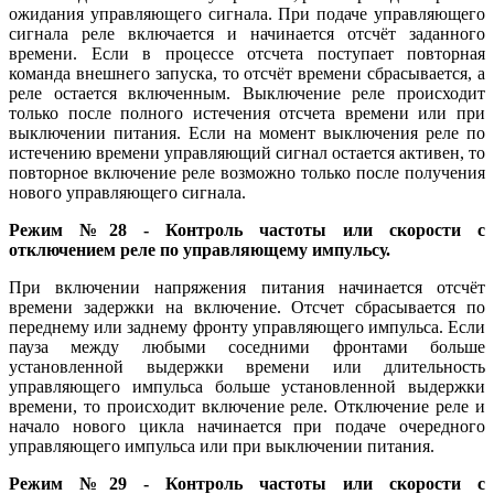
ожидания управляющего сигнала. При подаче управляющего
сигнала реле включается и начинается отсчёт заданного
времени. Если в процессе отсчета поступает повторная
команда внешнего запуска, то отсчёт времени сбрасывается, а
реле остается включенным. Выключение реле происходит
только после полного истечения отсчета времени или при
выключении питания. Если на момент выключения реле по
истечению времени управляющий сигнал остается активен, то
повторное включение реле возможно только после получения
нового управляющего сигнала.
Режим №28 - Контроль частоты или скорости с
отключением реле по управляющему импульсу.
При включении напряжения питания начинается отсчёт
времени задержки на включение. Отсчет сбрасывается по
переднему или заднему фронту управляющего импульса. Если
пауза между любыми соседними фронтами больше
установленной выдержки времени или длительность
управляющего импульса больше установленной выдержки
времени, то происходит включение реле. Отключение реле и
начало нового цикла начинается при подаче очередного
управляющего импульса или при выключении питания.
Режим №29 - Контроль частоты или скорости с