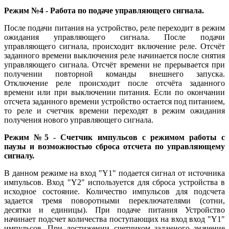
Режим №4 - Работа по подаче управляющего сигнала.
После подачи питания на устройство, реле переходит в режим
ожидания управляющего сигнала. После подачи
управляющего сигнала, происходит включение реле. Отсчёт
заданного времени выключения реле начинается после снятия
управляющего сигнала. Отсчёт времени не прерывается при
получении повторной команды внешнего запуска.
Отключение реле происходит после отсчёта заданного
времени или при выключении питания. Если по окончании
отсчета заданного времени устройство остается под питанием,
то реле и счетчик времени переходят в режим ожидания
получения нового управляющего сигнала.
Режим №5 - Счетчик импульсов с режимом работы с
паузы и возможностью сброса отсчета по управляющему
сигналу.
В данном режиме на вход "Y1" подается сигнал от источника
импульсов. Вход "Y2" используется для сброса устройства в
исходное состояние. Количество импульсов для подсчета
задается тремя поворотными переключателями (сотни,
десятки и единицы). При подаче питания Устройство
начинает подсчет количества поступающих на вход вход "Y1"
импульсов. При достижении счетчиком заданного значение