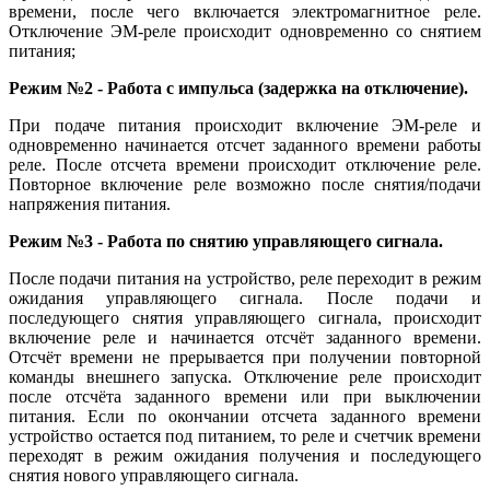
времени, после чего включается электромагнитное реле.
Отключение ЭМ-реле происходит одновременно со снятием
питания;
Режим №2 - Работа с импульса (задержка на отключение).
При подаче питания происходит включение ЭМ-реле и
одновременно начинается отсчет заданного времени работы
реле. После отсчета времени происходит отключение реле.
Повторное включение реле возможно после снятия/подачи
напряжения питания.
Режим №3 - Работа по снятию управляющего сигнала.
После подачи питания на устройство, реле переходит в режим
ожидания управляющего сигнала. После подачи и
последующего снятия управляющего сигнала, происходит
включение реле и начинается отсчёт заданного времени.
Отсчёт времени не прерывается при получении повторной
команды внешнего запуска. Отключение реле происходит
после отсчёта заданного времени или при выключении
питания. Если по окончании отсчета заданного времени
устройство остается под питанием, то реле и счетчик времени
переходят в режим ожидания получения и последующего
снятия нового управляющего сигнала.