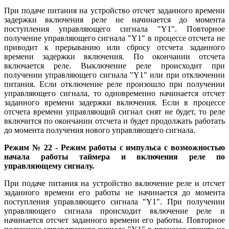
При подаче питания на устройство отсчет заданного времени
задержки включения реле не начинается до момента
поступления управляющего сигнала "Y1". Повторное
получение управляющего сигнала "Y1" в процессе отсчета не
приводит к прерыванию или сбросу отсчета заданного
времени задержки включения. По окончании отсчета
включается реле. Выключение реле происходит при
получении управляющего сигнала "Y1" или при отключении
питания. Если отключение реле произошло при получении
управляющего сигнала, то одновременно начинается отсчет
заданного времени задержки включения. Если в процессе
отсчета времени управляющий сигнал снят не будет, то реле
включится по окончании отсчета и будет продолжать работать
до момента получения нового управляющего сигнала.
Режим № 22 - Режим работы с импульса с возможностью
начала работы таймера и включения реле по
управляющему сигналу.
При подаче питания на устройство включение реле и отсчет
заданного времени его работы не начинается до момента
поступления управляющего сигнала "Y1". При получении
управляющего сигнала происходит включение реле и
начинается отсчет заданного времени его работы. Повторное