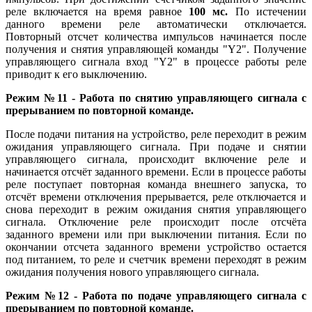
реле включается на время равное
100 мс.
По истечении
данного времени реле автоматически отключается.
Повторный отсчет количества импульсов начинается после
получения и снятия управляющей команды "Y2". Получение
управляющего сигнала вход "Y2" в процессе работы реле
приводит к его выключению.
Режим №11 - Работа по снятию управляющего сигнала с
прерыванием по повторной команде.
После подачи питания на устройство, реле переходит в режим
ожидания управляющего сигнала. При подаче и снятии
управляющего сигнала, происходит включение реле и
начинается отсчёт заданного времени. Если в процессе работы
реле поступает повторная команда внешнего запуска, то
отсчёт времени отключения прерывается, реле отключается и
снова переходит в режим ожидания снятия управляющего
сигнала. Отключение реле происходит после отсчёта
заданного времени или при выключении питания. Если по
окончании отсчета заданного времени устройство остается
под питанием, то реле и счетчик времени переходят в режим
ожидания получения нового управляющего сигнала.
Режим №12 - Работа по подаче управляющего сигнала с
прерыванием по повторной команде.