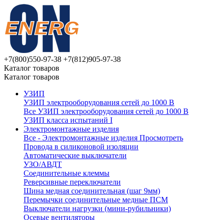
+7(800)550-97-38
+7(812)905-97-38
Каталог товаров
Каталог товаров
УЗИП
УЗИП электрооборудования сетей до 1000 В
Все УЗИП электрооборудования сетей до 1000 В
УЗИП клaссa испытаний I
Электромонтажные изделия
Все - Электромонтажные изделия
Просмотреть
Провода в силиконовой изоляции
Автоматические выключатели
УЗО/АВДТ
Соединительные клеммы
Реверсивные переключатели
Шина медная соединительная (шаг 9мм)
Перемычки соединительные медные ПСМ
Выключатели нагрузки (мини-рубильники)
Осевые вентиляторы