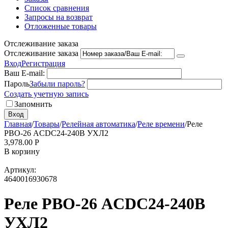
Список сравнения
Запросы на возврат
Отложенные товары
Отслеживание заказа
Отслеживание заказа
Вход
Регистрация
Ваш E-mail:
Пароль
Забыли пароль?
Создать учетную запись
Запомнить
Вход
Главная
/
Товары
/
Релейная автоматика
/
Реле времени
/
Реле
РВО-26 ACDC24-240B УХЛ2
3,978.00
Р
В корзину
Артикул:
4640016930678
Реле РВО-26 ACDC24-240B
УХЛ2