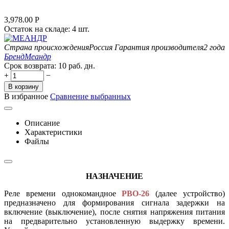
3,978.00
Р
Остаток на складе:
4 шт.
Страна происхождения
Россия
Гарантия производителя
2 года
Бренд
Меандр
Срок возврата:
10 раб. дн.
+
−
В корзину
В избранное
Сравнение выбранных
Описание
Характеристики
Файлы
НАЗНАЧЕНИЕ
Реле времени однокомандное
РВО-26
(далее устройство)
предназначено для формирования сигнала задержки на
включение (выключение), после снятия напряжения питания
на предварительно установленную выдержку времени.