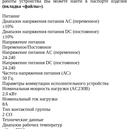
работы устройства Вы можете найти в паспорте изделия
(вкладка «файлы»)
.
Питание
Диапазон напряжения питания AC (переменное)
±10%
Диапазон напряжения питания DC (постоянное)
±10%
Напряжение питания
Переменное/Постоянное
Напряжение питания AC (переменное)
24-240
Напряжение питания DC (постоянное)
24-240
Частота напряжения питания (АС)
50
Гц
Параметры коммутации исполнительного устройства
Номинальная мощность нагрузки (AC230В)
2,0 кВт
Номинальный ток нагрузки
8А
Тип контактной группы
2 СO
Технические данные
Диапазон рабочих температур