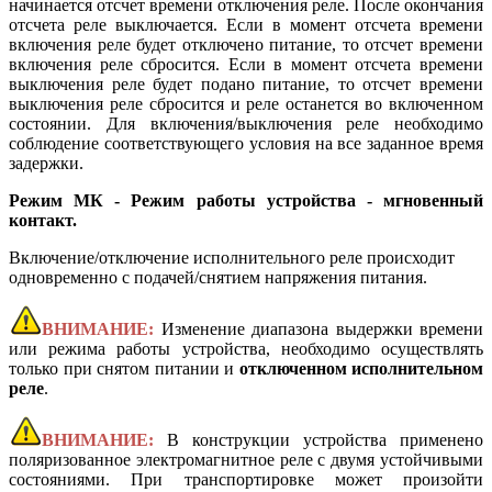
начинается отсчет времени отключения реле. После окончания
отсчета реле выключается. Если в момент отсчета времени
включения реле будет отключено питание, то отсчет времени
включения реле сбросится. Если в момент отсчета времени
выключения реле будет подано питание, то отсчет времени
выключения реле сбросится и реле останется во включенном
состоянии. Для включения/выключения реле необходимо
соблюдение соответствующего условия на все заданное время
задержки.
Режим МК - Режим работы устройства - мгновенный
контакт.
Включение/отключение исполнительного реле происходит
одновременно с подачей/снятием напряжения питания.
ВНИМАНИЕ:
Изменение диапазона выдержки времени
или режима работы устройства, необходимо осуществлять
только при снятом питании и
отключенном исполнительном
реле
.
ВНИМАНИЕ:
В конструкции устройства применено
поляризованное электромагнитное реле с двумя устойчивыми
состояниями. При транспортировке может произойти