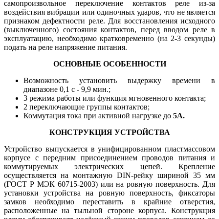
самопроизвольное переключение контактов реле из-за
воздействия вибрации или одиночных ударов, что не является
признаком дефектности реле. Для восстановления исходного
(выключенного) состояния контактов, перед вводом реле в
эксплуатацию, необходимо кратковременно (на 2-3 секунды)
подать на реле напряжение питания.
ОСНОВНЫЕ ОСОБЕННОСТИ
Возможность установить выдержку времени в
диапазоне 0,1 с - 9,9 мин.;
3 режима работы или функция мгновенного контакта;
2 переключающие группы контактов;
Коммутация тока при активной нагрузке до
5А.
КОНСТРУКЦИЯ УСТРОЙСТВА
Устройство выпускается в унифицированном пластмассовом
корпусе с передним присоединением проводов питания и
коммутируемых электрических цепей. Крепление
осуществляется на монтажную DIN-рейку шириной 35 мм
(ГОСТ Р МЭК 60715-2003) или на ровную поверхность. Для
установки устройства на ровную поверхность, фиксаторы
замков необходимо переставить в крайние отверстия,
расположенные на тыльной стороне корпуса. Конструкция