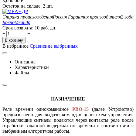
3,050.00
Р
Остаток на складе:
2 шт.
Страна происхождения
Россия
Гарантия производителя
2 года
Бренд
Меандр
Срок возврата:
10 раб. дн.
+
−
В корзину
В избранное
Сравнение выбранных
Описание
Характеристики
Файлы
НАЗНАЧЕНИЕ
Реле времени однокомандное
РВО-15
(далее Устройство)
предназначено для выдачи команд в цепи схем управления.
Управляющие сигналы подаются через контакты реле после
отработки заданной выдержки по времени в соответствии с
выбранным алгоритмом работы.