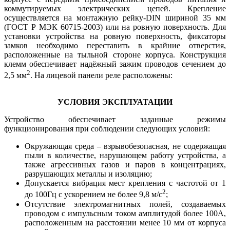
коммутируемых электрических цепей. Крепление
осуществляется на монтажную рейку-DIN шириной 35 мм
(ГОСТ Р МЭК 60715-2003) или на ровную поверхность. Для
установки устройства на ровную поверхность, фиксаторы
замков необходимо переставить в крайние отверстия,
расположенные на тыльной стороне корпуса. Конструкция
клемм обеспечивает надёжный зажим проводов сечением до
2
2,5 мм
. На лицевой панели реле расположены:
УСЛОВИЯ ЭКСПЛУАТАЦИИ
Устройство обеспечивает заданные режимы
функционирования при соблюдении следующих условий:
Окружающая среда – взрывобезопасная, не содержащая
пыли в количестве, нарушающем работу устройства, а
также агрессивных газов и паров в концентрациях,
разрушающих металлы и изоляцию;
Допускается вибрация мест крепления с частотой от 1
2
до 100Гц с ускорением не более 9,8 м/с
;
Отсутствие электромагнитных полей, создаваемых
проводом с импульсным током амплитудой более 100А,
расположенным на расстоянии менее 10 мм от корпуса