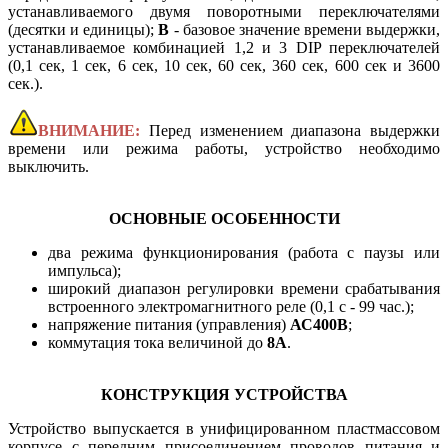
устанавливаемого двумя поворотными переключателями
(десятки и единицы);
В
- базовое значение времени выдержки,
устанавливаемое комбинацией 1,2 и 3 DIP переключателей
(0,1 сек, 1 сек, 6 сек, 10 сек, 60 сек, 360 сек, 600 сек и 3600
сек.).
ВНИМАНИЕ:
Перед изменением диапазона выдержки
времени или режима работы, устройство необходимо
выключить.
ОСНОВНЫЕ ОСОБЕННОСТИ
два режима функционирования (работа с паузы или
импульса);
широкий диапазон регулировки времени срабатывания
встроенного электромагнитного реле (0,1 с - 99 час.);
напряжение питания (управления)
АС400В
;
коммутация тока величиной до
8А
.
КОНСТРУКЦИЯ УСТРОЙСТВА
Устройство выпускается в унифицированном пластмассовом
корпусе с передним присоединением проводов питания и