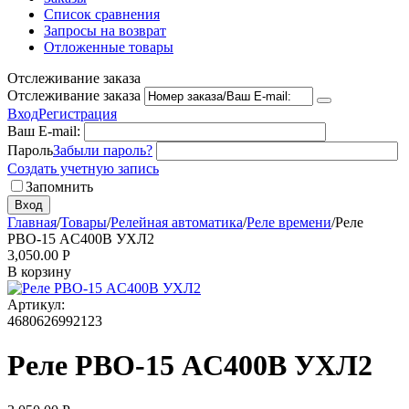
Список сравнения
Запросы на возврат
Отложенные товары
Отслеживание заказа
Отслеживание заказа
Вход
Регистрация
Ваш E-mail:
Пароль
Забыли пароль?
Создать учетную запись
Запомнить
Вход
Главная
/
Товары
/
Релейная автоматика
/
Реле времени
/
Реле
РВО-15 AC400В УХЛ2
3,050.00
Р
В корзину
Артикул:
4680626992123
Реле РВО-15 AC400В УХЛ2