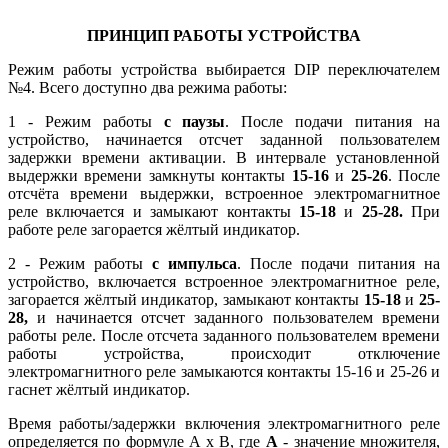
ПРИНЦИП РАБОТЫ УСТРОЙСТВА
Режим работы устройства выбирается DIP переключателем
№4. Всего доступно два режима работы:
1 - Режим работы
с паузы
. После подачи питания на
устройство, начинается отсчет заданной пользователем
задержки времени активации. В интервале установленной
выдержки времени замкнуты контакты
15-16
и
25-26
. После
отсчёта времени выдержки, встроенное электромагнитное
реле включается и замыкают контакты
15-18
и
25-28.
При
работе реле загорается жёлтый индикатор.
2 - Режим работы
с импульса
. После подачи питания на
устройство, включается встроенное электромагнитное реле,
загорается жёлтый индикатор, замыкают контакты
15-18
и
25-
28,
и начинается отсчет заданного пользователем времени
работы реле. После отсчета заданного пользователем времени
работы устройства, происходит отключение
электромагнитного реле замыкаются контакты 15-16 и 25-26 и
гаснет жёлтый индикатор.
Время работы/задержки включения электромагнитного реле
определяется по формуле A x B, где
А
- значение множителя,