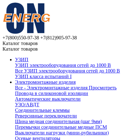
+7(800)550-97-38
+7(812)905-97-38
Каталог товаров
Каталог товаров
УЗИП
УЗИП электрооборудования сетей до 1000 В
Все УЗИП электрооборудования сетей до 1000 В
УЗИП клaссa испытаний I
Электромонтажные изделия
Все - Электромонтажные изделия
Просмотреть
Провода в силиконовой изоляции
Автоматические выключатели
УЗО/АВДТ
Соединительные клеммы
Реверсивные переключатели
Шина медная соединительная (шаг 9мм)
Перемычки соединительные медные ПСМ
Выключатели нагрузки (мини-рубильники)
Осевые вентиляторы