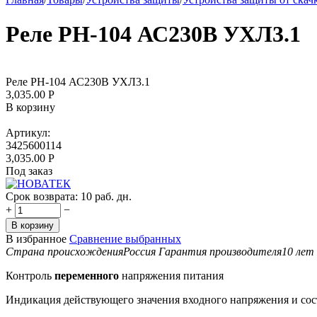
Реле РН-104 АС230В УХЛ3.1
Реле РН-104 АС230В УХЛ3.1
3,035.00
Р
В корзину
Артикул:
3425600114
3,035.00
Р
Под заказ
Срок возврата:
10 раб. дн.
+
−
В корзину
В избранное
Сравнение выбранных
Страна происхождения
Россия
Гарантия производителя
10 лет
Контроль
переменного
напряжения питания
Индикация действующего значения входного напряжения и сос