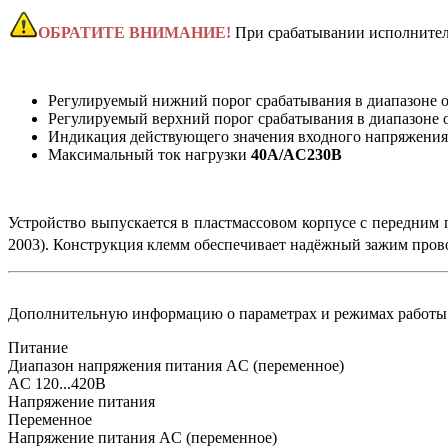
ОБРАТИТЕ ВНИМАНИЕ!
При срабатывании исполнитель
Регулируемый нижний порог срабатывания в диапазоне о
Регулируемый верхний порог срабатывания в диапазоне о
Индикация действующего значения входного напряжения 
Максимальный ток нагрузки
40А/AC230В
Устройство выпускается в пластмассовом корпусе с передни
2003). Конструкция клемм обеспечивает надёжный зажим пров
Дополнительную информацию о параметрах и режимах работы 
Питание
Диапазон напряжения питания AC (переменное)
AC 120...420В
Напряжение питания
Переменное
Напряжение питания AC (переменное)