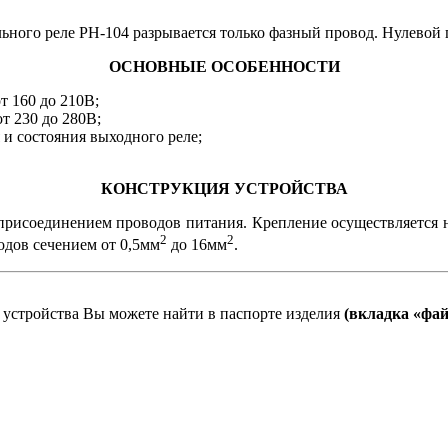
ного реле РН-104 разрывается только фазный провод. Нулевой
ОСНОВНЫЕ ОСОБЕННОСТИ
т 160 до 210В;
т 230 до 280В;
и состояния выходного реле;
КОНСТРУКЦИЯ УСТРОЙСТВА
м присоединением проводов питания. Крепление осуществляет
2
2
одов сечением от 0,5мм
до 16мм
.
устройства Вы можете найти в паспорте изделия
(вкладка «фа