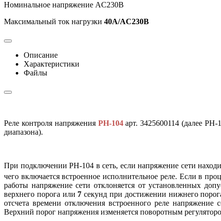
Номинальное напряжение AC230В
Максимальный ток нагрузки
40А/AC230В
Описание
Характеристики
Файлы
Реле контроля напряжения
РН-104
арт. 3425600114 (далее РН
диапазона).
При подключении РН-104 в сеть, если напряжение сети находи
чего включается встроенное исполнительное реле. Если в про
работы напряжение сети отклоняется от установленных допу
верхнего порога или
7
секунд при достижении нижнего порога 
отсчета времени отключения встроенного реле напряжение с
Верхний порог напряжения изменяется поворотным регулятор