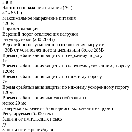
230В
Частота напряжения питания (АС)
47 - 65
Гц
Максимальное напряжение питания
420
В
Параметры защиты
Верхний порог отключения нагрузки
регулируемый (230-280В)
Верхний порог ускоренного отключения нагрузки
+30В от установленного значения или более 285В
Время срабатывания защиты по верхнему порогу
1с
Время срабатывания защиты по верхнему ускоренному порогу
120мс
Время срабатывания защиты по нижнему порогу
7с
Время срабатывания защиты по нижнему ускоренному порогу
120мс
Время срабатывания импульсной защиты
менее 20 мс
Задержка включения /повторного включения нагрузки
Регулируемая (5-900 сек)
Защита от импульсных помех
да
Защита от искрения/дуги