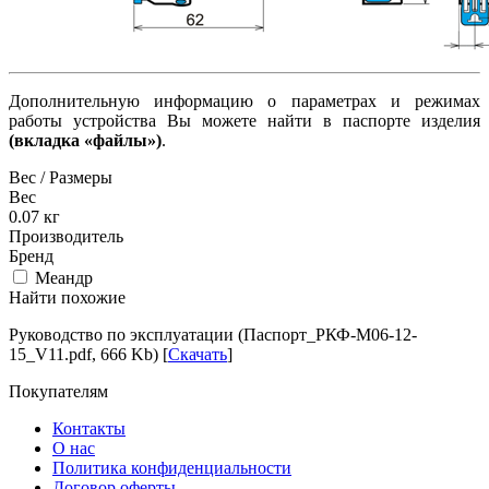
Дополнительную информацию о параметрах и режимах
работы устройства Вы можете найти в паспорте изделия
(вкладка «файлы»)
.
Вес / Размеры
Вес
0.07
кг
Производитель
Бренд
Меандр
Найти похожие
Руководство по эксплуатации (Паспорт_РКФ-М06-12-
15_V11.pdf, 666 Kb) [
Скачать
]
Покупателям
Контакты
О нас
Политика конфиденциальности
Договор оферты