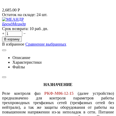
2,685.00
Р
Остаток на складе:
24 шт.
Бренд
Меандр
Срок возврата:
10 раб. дн.
+
−
В корзину
В избранное
Сравнение выбранных
Описание
Характеристики
Файлы
НАЗНАЧЕНИЕ
Реле контроля фаз
РКФ-М06-12-15
(далее устройство)
предназначено для контроля параметров работы
трехпроводных трехфазных сетей (трехфазных сетей без
нейтрали), а так же защиты оборудования от работы на
повышенном напряжении из-за неполадок в сети. Питание