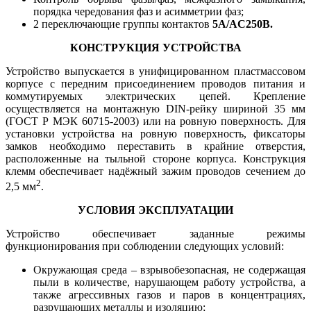
порядка чередования фаз и асимметрии фаз;
2 переключающие группы контактов
5А/AC250В.
КОНСТРУКЦИЯ УСТРОЙСТВА
Устройство выпускается в унифицированном пластмассовом
корпусе с передним присоединением проводов питания и
коммутируемых электрических цепей. Крепление
осуществляется на монтажную DIN-рейку шириной 35 мм
(ГОСТ Р МЭК 60715-2003) или на ровную поверхность. Для
установки устройства на ровную поверхность, фиксаторы
замков необходимо переставить в крайние отверстия,
расположенные на тыльной стороне корпуса. Конструкция
клемм обеспечивает надёжный зажим проводов сечением до
2
2,5 мм
.
УСЛОВИЯ ЭКСПЛУАТАЦИИ
Устройство обеспечивает заданные режимы
функционирования при соблюдении следующих условий:
Окружающая среда – взрывобезопасная, не содержащая
пыли в количестве, нарушающем работу устройства, а
также агрессивных газов и паров в концентрациях,
разрушающих металлы и изоляцию;