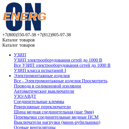
+7(800)550-97-38
+7(812)905-97-38
Каталог товаров
Каталог товаров
УЗИП
УЗИП электрооборудования сетей до 1000 В
Все УЗИП электрооборудования сетей до 1000 В
УЗИП клaссa испытаний I
Электромонтажные изделия
Все - Электромонтажные изделия
Просмотреть
Провода в силиконовой изоляции
Автоматические выключатели
УЗО/АВДТ
Соединительные клеммы
Реверсивные переключатели
Шина медная соединительная (шаг 9мм)
Перемычки соединительные медные ПСМ
Выключатели нагрузки (мини-рубильники)
Осевые вентиляторы