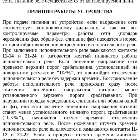
сети. Питание реле осуществляется от контролируемой цепи.
ПРИНЦИП РАБОТЫ УСТРОЙСТВА
При подаче питания на устройство, если напряжение сети
соответствует установленному диапазону, а так же все
контролируемые параметры работы сети (порядок
чередования фаз, обрыв фаз, слипание фаз) находятся в норме,
то произойдет включение встроенного исполнительного реле.
При включении исполнительного реле замыкаются контакты
11-14
и
21-24
и загорается желтый индикатор работы
исполнительного реле. Если линейное напряжение сети
превысит верхний порог срабатывания, установленный на
поворотном регуляторе
"U>%"
, то произойдет отключение
исполнительного реле без задержки времени. Восстановление
работы исполнительного реле происходит сразу после
снижения линейного напряжения питания менее
установленного верхнего порога срабатывания. При
нарушении порядка чередования, слипания или обрыва одной
из фаз, или если значение линейного напряжения питания
станет менее установленного нижнего порога срабатывания
(
"U<%"
), начинается отсчет времени отключения
исполнительного реле. После окончания отсчета времени
исполнительное реле выключается и замыкаются контакты
11-
12
и
21-22
. Если в процессе отсчета времени линейное