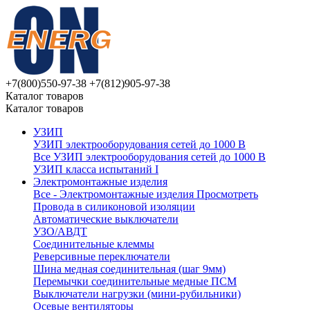
+7(800)550-97-38
+7(812)905-97-38
Каталог товаров
Каталог товаров
УЗИП
УЗИП электрооборудования сетей до 1000 В
Все УЗИП электрооборудования сетей до 1000 В
УЗИП клaссa испытаний I
Электромонтажные изделия
Все - Электромонтажные изделия
Просмотреть
Провода в силиконовой изоляции
Автоматические выключатели
УЗО/АВДТ
Соединительные клеммы
Реверсивные переключатели
Шина медная соединительная (шаг 9мм)
Перемычки соединительные медные ПСМ
Выключатели нагрузки (мини-рубильники)
Осевые вентиляторы