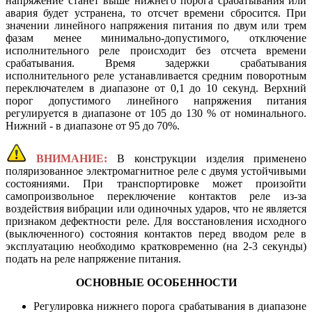
напряжение станет выше нижнего порога срабатывания или
авария будет устранена, то отсчет времени сбросится. При
значении линейного напряжения питания по двум или трем
фазам менее минимально-допустимого, отключение
исполнительного реле происходит без отсчета времени
срабатывания. Время задержки срабатывания
исполнительного реле устанавливается средним поворотным
переключателем в диапазоне от 0,1 до 10 секунд. Верхний
порог допустимого линейного напряжения питания
регулируется в диапазоне от 105 до 130 % от номинального.
Нижний - в диапазоне от 95 до 70%.
ВНИМАНИЕ:
В конструкции изделия применено
поляризованное электромагнитное реле с двумя устойчивыми
состояниями. При транспортировке может произойти
самопроизвольное переключение контактов реле из-за
воздействия вибрации или одиночных ударов, что не является
признаком дефектности реле. Для восстановления исходного
(выключенного) состояния контактов перед вводом реле в
эксплуатацию необходимо кратковременно (на 2-3 секунды)
подать на реле напряжение питания.
ОСНОВНЫЕ ОСОБЕННОСТИ
Регулировка нижнего порога срабатывания в диапазоне