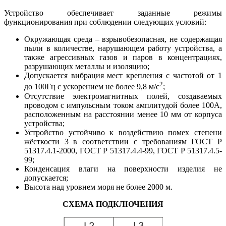
Устройство обеспечивает заданные режимы
функционирования при соблюдении следующих условий:
Окружающая среда – взрывобезопасная, не содержащая
пыли в количестве, нарушающем работу устройства, а
также агрессивных газов и паров в концентрациях,
разрушающих металлы и изоляцию;
Допускается вибрация мест крепления с частотой от 1
2
до 100Гц с ускорением не более 9,8 м/с
;
Отсутствие электромагнитных полей, создаваемых
проводом с импульсным током амплитудой более 100А,
расположенным на расстоянии менее 10 мм от корпуса
устройства;
Устройство устойчиво к воздействию помех степени
жёсткости 3 в соответствии с требованиям ГОСТ Р
51317.4.1-2000, ГОСТ Р 51317.4.4-99, ГОСТ Р 51317.4.5-
99;
Конденсация влаги на поверхности изделия не
допускается;
Высота над уровнем моря не более 2000 м.
СХЕМА ПОДКЛЮЧЕНИЯ