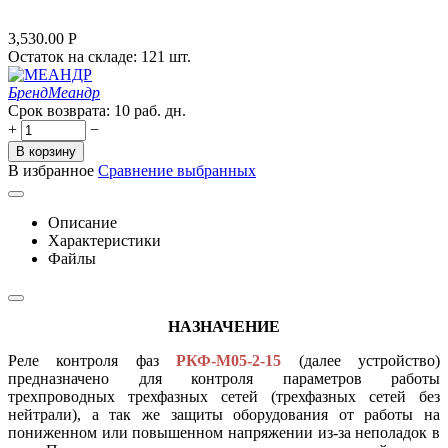
3,530.00
Р
Остаток на складе:
121 шт.
Бренд
Меандр
Срок возврата:
10 раб. дн.
+
−
В корзину
В избранное
Сравнение выбранных
Описание
Характеристики
Файлы
НАЗНАЧЕНИЕ
Реле контроля фаз
РКФ-М05-2-15
(далее устройство)
предназначено для контроля параметров работы
трехпроводных трехфазных сетей (трехфазных сетей без
нейтрали), а так же защиты оборудования от работы на
пониженном или повышенном напряжении из-за неполадок в