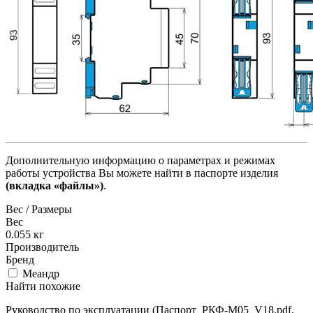
Дополнительную информацию о параметрах и режимах
работы устройства Вы можете найти в паспорте изделия
(вкладка «файлы»)
.
Вес / Размеры
Вес
0.055
кг
Производитель
Бренд
Меандр
Найти похожие
Руководство по эксплуатации (Паспорт_РКФ-М05_V18.pdf,