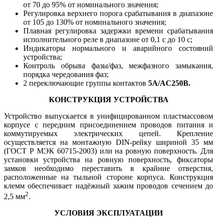
от 70 до 95% от номинального значения;
Регулировка верхнего порога срабатывания в диапазоне
от 105 до 130% от номинального значения;
Плавная регулировка задержки времени срабатывания
исполнительного реле в диапазоне от 0,1 с до 10 с;
Индикаторы нормального и аварийного состояний
устройства;
Контроль обрыва фазы/фаз, межфазного замыкания,
порядка чередования фаз;
2 переключающие группы контактов
5А/AC250В.
КОНСТРУКЦИЯ УСТРОЙСТВА
Устройство выпускается в унифицированном пластмассовом
корпусе с передним присоединением проводов питания и
коммутируемых электрических цепей. Крепление
осуществляется на монтажную DIN-рейку шириной 35 мм
(ГОСТ Р МЭК 60715-2003) или на ровную поверхность. Для
установки устройства на ровную поверхность, фиксаторы
замков необходимо переставить в крайние отверстия,
расположенные на тыльной стороне корпуса. Конструкция
клемм обеспечивает надёжный зажим проводов сечением до
2
2,5 мм
.
УСЛОВИЯ ЭКСПЛУАТАЦИИ