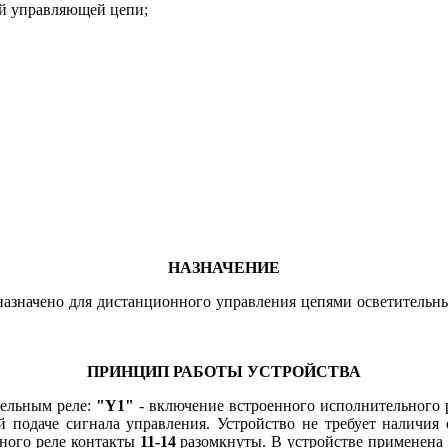
ой управляющей цепи;
НАЗНАЧЕНИЕ
дназначено для дистанционного управления цепями осветитель
ПРИНЦИП РАБОТЫ УСТРОЙСТВА
тельным реле:
"Y1"
- включение встроенного исполнительного 
й подаче сигнала управления. Устройство не требует наличия
ного реле контакты
11-14
разомкнуты.
В устройстве применена