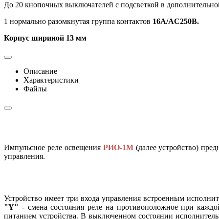
До 20 кнопочных выключателей с подсветкой в дополнительн
1 нормально разомкнутая группа контактов
16А/AC250В.
Корпус шириной 13 мм
Описание
Характеристики
Файлы
Импульсное реле освещения
РИО-1М
(далее устройство) пре
управления.
Устройство имеет три входа управления встроенным исполни
"Y"
- смена состояния реле на противоположное при каждо
питанием устройства. В выключенном состоянии исполнитель