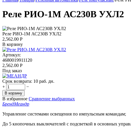
Реле РИО-1М АС230В УХЛ2
Реле РИО-1М АС230В УХЛ2
2,562.00
Р
В корзину
Артикул:
4680019911120
2,562.00
Р
Под заказ
Срок возврата:
10 раб. дн.
+
−
В корзину
В избранное
Сравнение выбранных
Бренд
Меандр
Управление системами освещения по импульсным командам;
До 5 кнопочных выключателей с подсветкой в основных упра