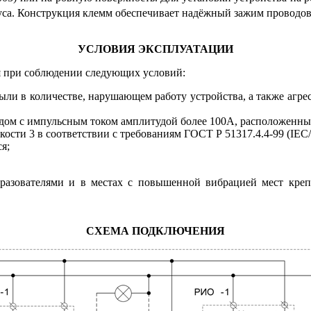
уса. Конструкция клемм обеспечивает надёжный зажим проводов
УСЛОВИЯ ЭКСПЛУАТАЦИИ
 при соблюдении следующих условий:
ыли в количестве, нарушающем работу устройства, а также агр
дом с импульсным током амплитудой более 100А, расположенным 
ости 3 в соответствии с требованиям ГОСТ Р 51317.4.4-99 (IEC/
я;
бразователями и в местах с повышенной вибрацией мест кр
СХЕМА ПОДКЛЮЧЕНИЯ