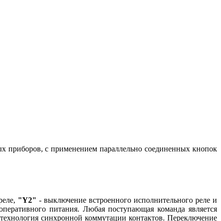
ных приборов, с применением параллельно соединенных кнопок
реле,
"Y2"
- выключение встроенного исполнительного реле и
 оперативного питания. Любая поступающая команда является
 технология синхронной коммутации контактов. Переключение