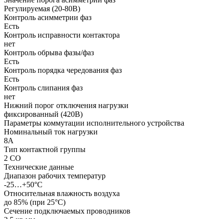
Регулируемая (20-80В)
Контроль асимметрии фаз
Есть
Контроль исправности контактора
нет
Контроль обрыва фазы/фаз
Есть
Контроль порядка чередования фаз
Есть
Контроль слипания фаз
нет
Нижний порог отключения нагрузки
фиксированный (420В)
Параметры коммутации исполнительного устройства
Номинальный ток нагрузки
8А
Тип контактной группы
2 СO
Технические данные
Диапазон рабочих температур
-25…+50°С
Относительная влажность воздуха
до 85% (при 25°С)
Сечение подключаемых проводников