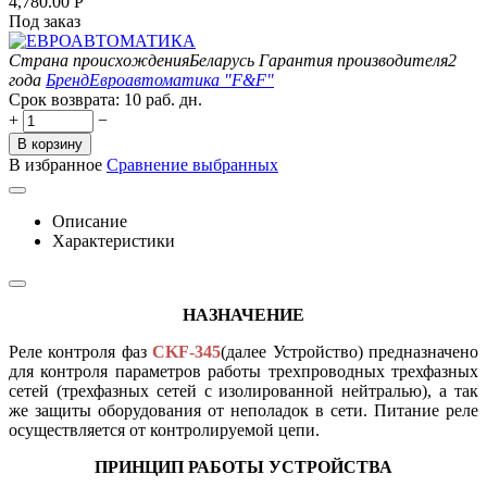
4,780.00
Р
Под заказ
Страна происхождения
Беларусь
Гарантия производителя
2
года
Бренд
Евроавтоматика "F&F"
Срок возврата:
10 раб. дн.
+
−
В корзину
В избранное
Сравнение выбранных
Описание
Характеристики
НАЗНАЧЕНИЕ
Реле контроля фаз
CKF-345
(далее Устройство) предназначено
для контроля параметров работы трехпроводных трехфазных
сетей (трехфазных сетей с изолированной нейтралью), а так
же защиты оборудования от неполадок в сети. Питание реле
осуществляется от контролируемой цепи.
ПРИНЦИП РАБОТЫ УСТРОЙСТВА