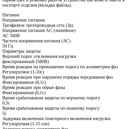
паспорте изделия (вкладка файлы).
Питание
Напряжение питания
Трехфазное трехпроводная сеть (3p)
Напряжение питания AC (линейное)
АС 500В
Частота напряжения питания (АС)
50
Гц
Параметры защиты
Верхний порог отключения нагрузки
фиксированный (580В)
Время реакции на превышение порога по асимметрии фаз
Регулируемое (1-10с)
Время реакции при нарушени порядка чередования фаз
Фиксированное (0,1с)
Время реакции при обрые фазы
Фиксированная (0,1с)
Время срабатывания защиты по верхнему порогу
0,5с
Время срабатывания защиты по нижнему порогу
5с
Задержка включения /повторного включения нагрузки
Регулируемая (1-15 сек)
Значение порога асимметрии фаз