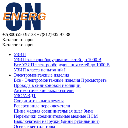
+7(800)550-97-38
+7(812)905-97-38
Каталог товаров
Каталог товаров
УЗИП
УЗИП электрооборудования сетей до 1000 В
Все УЗИП электрооборудования сетей до 1000 В
УЗИП клaссa испытаний I
Электромонтажные изделия
Все - Электромонтажные изделия
Просмотреть
Провода в силиконовой изоляции
Автоматические выключатели
УЗО/АВДТ
Соединительные клеммы
Реверсивные переключатели
Шина медная соединительная (шаг 9мм)
Перемычки соединительные медные ПСМ
Выключатели нагрузки (мини-рубильники)
Осевые вентиляторы