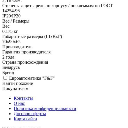
2,5
кв.мм.
Степень защиты реле по корпусу / по клеммам по ГОСТ
14254-96
IP20/IP20
Вес / Размеры
Вес
0.175
кг
Габаритные размеры (ШхВхГ)
70х90x65
Производитель
Гарантия производителя
2 года
Страна происхождения
Беларусь
Бренд
Евроавтоматика "F&F"
Найти похожие
Покупателям
Контакты
О нас
Политика конфиденциальности
Договор оферты
Карта сайта