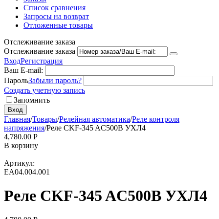
Список сравнения
Запросы на возврат
Отложенные товары
Отслеживание заказа
Отслеживание заказа
Вход
Регистрация
Ваш E-mail:
Пароль
Забыли пароль?
Создать учетную запись
Запомнить
Вход
Главная
/
Товары
/
Релейная автоматика
/
Реле контроля
напряжения
/
Реле CKF-345 AC500B УХЛ4
4,780.00
Р
В корзину
Артикул:
EA04.004.001
Реле CKF-345 AC500B УХЛ4