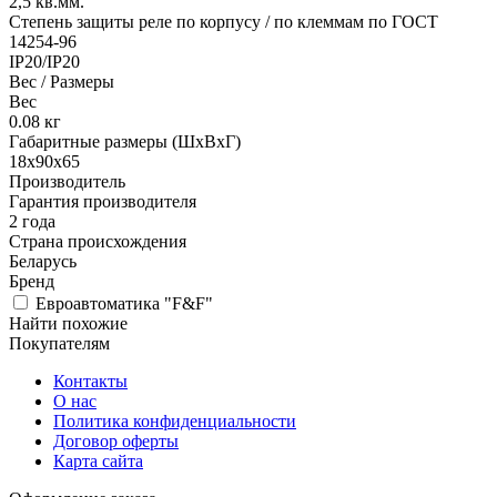
2,5
кв.мм.
Степень защиты реле по корпусу / по клеммам по ГОСТ
14254-96
IP20/IP20
Вес / Размеры
Вес
0.08
кг
Габаритные размеры (ШхВхГ)
18х90х65
Производитель
Гарантия производителя
2 года
Страна происхождения
Беларусь
Бренд
Евроавтоматика "F&F"
Найти похожие
Покупателям
Контакты
О нас
Политика конфиденциальности
Договор оферты
Карта сайта