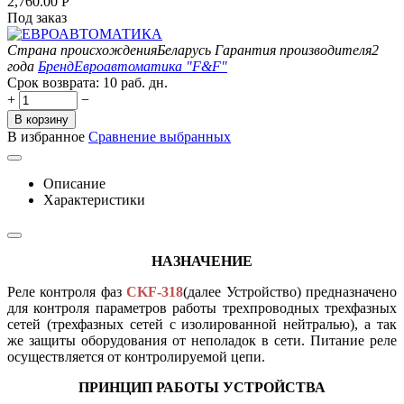
2,760.00
Р
Под заказ
Страна происхождения
Беларусь
Гарантия производителя
2
года
Бренд
Евроавтоматика "F&F"
Срок возврата:
10 раб. дн.
+
−
В корзину
В избранное
Сравнение выбранных
Описание
Характеристики
НАЗНАЧЕНИЕ
Реле контроля фаз
CKF-318
(далее Устройство) предназначено
для контроля параметров работы трехпроводных трехфазных
сетей (трехфазных сетей с изолированной нейтралью), а так
же защиты оборудования от неполадок в сети. Питание реле
осуществляется от контролируемой цепи.
ПРИНЦИП РАБОТЫ УСТРОЙСТВА