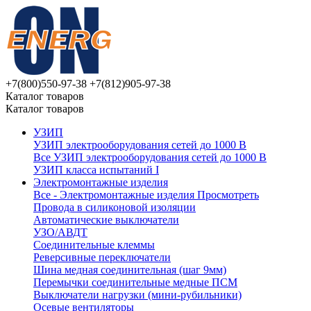
+7(800)550-97-38
+7(812)905-97-38
Каталог товаров
Каталог товаров
УЗИП
УЗИП электрооборудования сетей до 1000 В
Все УЗИП электрооборудования сетей до 1000 В
УЗИП клaссa испытаний I
Электромонтажные изделия
Все - Электромонтажные изделия
Просмотреть
Провода в силиконовой изоляции
Автоматические выключатели
УЗО/АВДТ
Соединительные клеммы
Реверсивные переключатели
Шина медная соединительная (шаг 9мм)
Перемычки соединительные медные ПСМ
Выключатели нагрузки (мини-рубильники)
Осевые вентиляторы