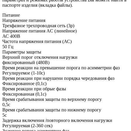
паспорте изделия (вкладка файлы).
Питание
Напряжение питания
Трехфазное трехпроводная сеть (3p)
Напряжение питания AC (линейное)
АС 400В
Частота напряжения питания (АС)
50
Гц
Параметры защиты
Верхний порог отключения нагрузки
фиксированный (480В)
Время реакции на превышение порога по асимметрии фаз
Регулируемое (1-10с)
Время реакции при нарушени порядка чередования фаз
Фиксированное (0,1с)
Время реакции при обрые фазы
Фиксированная (0,1с)
Время срабатывания защиты по верхнему порогу
0,5с
Время срабатывания защиты по нижнему порогу
5с
Задержка включения /повторного включения нагрузки
Регулируемая (2-360 сек)
Значение порога асимметрии фаз