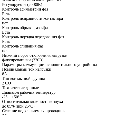
Регулируемая (20-80В)
Контроль асимметрии фаз
Есть
Контроль исправности контактора
нет
Контроль обрыва фазы/фаз
Есть
Контроль порядка чередования фаз
Есть
Контроль слипания фаз
нет
Нижний порог отключения нагрузки
фиксированный (320В)
Параметры коммутации исполнительного устройства
Номинальный ток нагрузки
8А
Тип контактной группы
2 СO
Технические данные
Диапазон рабочих температур
-25…+50°С
Относительная влажность воздуха
до 85% (при 25°С)
Сечение подключаемых проводников