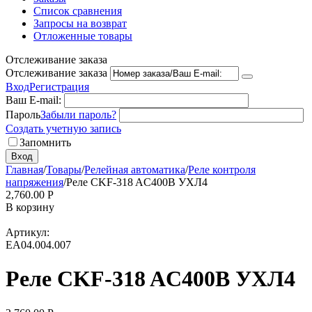
Список сравнения
Запросы на возврат
Отложенные товары
Отслеживание заказа
Отслеживание заказа
Вход
Регистрация
Ваш E-mail:
Пароль
Забыли пароль?
Создать учетную запись
Запомнить
Вход
Главная
/
Товары
/
Релейная автоматика
/
Реле контроля
напряжения
/
Реле CKF-318 AC400B УХЛ4
2,760.00
Р
В корзину
Артикул:
EA04.004.007
Реле CKF-318 AC400B УХЛ4