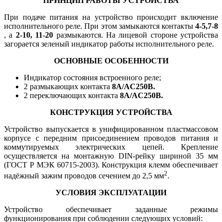
ПРИНЦИП РАБОТЫ УСТРОЙСТВА
При подаче питания на устройство происходит включение
исполнительного реле. При этом замыкаются контакты
4-5,7-8
, а
2-10, 11-20
размыкаются. На лицевой стороне устройства
загорается зеленый индикатор работы исполнительного реле.
ОСНОВНЫЕ ОСОБЕННОСТИ
Индикатор состояния встроенного реле;
2 размыкающих контакта
8А/AC250В.
2 переключающих контакта
8А/AC250В.
КОНСТРУКЦИЯ УСТРОЙСТВА
Устройство выпускается в унифицированном пластмассовом
корпусе с передним присоединением проводов питания и
коммутируемых электрических цепей. Крепление
осуществляется на монтажную DIN-рейку шириной 35 мм
(ГОСТ Р МЭК 60715-2003). Конструкция клемм обеспечивает
2
надёжный зажим проводов сечением до 2,5 мм
.
УСЛОВИЯ ЭКСПЛУАТАЦИИ
Устройство обеспечивает заданные режимы
функционирования при соблюдении следующих условий: