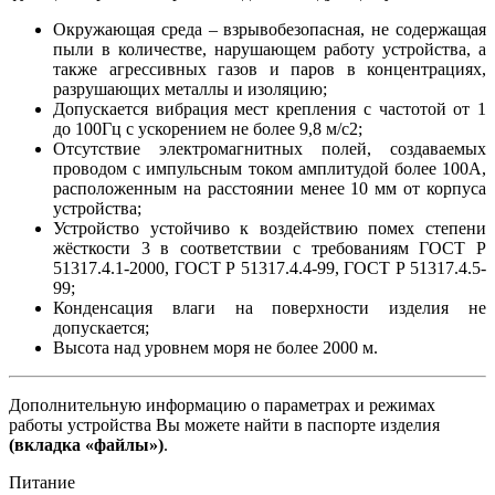
Окружающая среда – взрывобезопасная, не содержащая
пыли в количестве, нарушающем работу устройства, а
также агрессивных газов и паров в концентрациях,
разрушающих металлы и изоляцию;
Допускается вибрация мест крепления с частотой от 1
до 100Гц с ускорением не более 9,8 м/с2;
Отсутствие электромагнитных полей, создаваемых
проводом с импульсным током амплитудой более 100А,
расположенным на расстоянии менее 10 мм от корпуса
устройства;
Устройство устойчиво к воздействию помех степени
жёсткости 3 в соответствии с требованиям ГОСТ Р
51317.4.1-2000, ГОСТ Р 51317.4.4-99, ГОСТ Р 51317.4.5-
99;
Конденсация влаги на поверхности изделия не
допускается;
Высота над уровнем моря не более 2000 м.
Дополнительную информацию о параметрах и режимах
работы устройства Вы можете найти в паспорте изделия
(вкладка «файлы»)
.
Питание