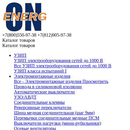
+7(800)550-97-38
+7(812)905-97-38
Каталог товаров
Каталог товаров
УЗИП
УЗИП электрооборудования сетей до 1000 В
Все УЗИП электрооборудования сетей до 1000 В
УЗИП клaссa испытаний I
Электромонтажные изделия
Все - Электромонтажные изделия
Просмотреть
Провода в силиконовой изоляции
Автоматические выключатели
УЗО/АВДТ
Соединительные клеммы
Реверсивные переключатели
Шина медная соединительная (шаг 9мм)
Перемычки соединительные медные ПСМ
Выключатели нагрузки (мини-рубильники)
Осевые вентиляторы