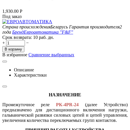
1,930.00
Р
Под заказ
Страна происхождения
Беларусь
Гарантия производителя
2
года
Бренд
Евроавтоматика "F&F"
Срок возврата:
10 раб. дн.
+
−
В корзину
В избранное
Сравнение выбранных
Описание
Характеристики
НАЗНАЧЕНИЕ
Промежуточное реле
РК-4PR-24
(далее Устройство)
предназначено для дистанционного включения нагрузки,
гальванической развязки силовых цепей и цепей управления,
увеличения количества переключаемых групп контактов.