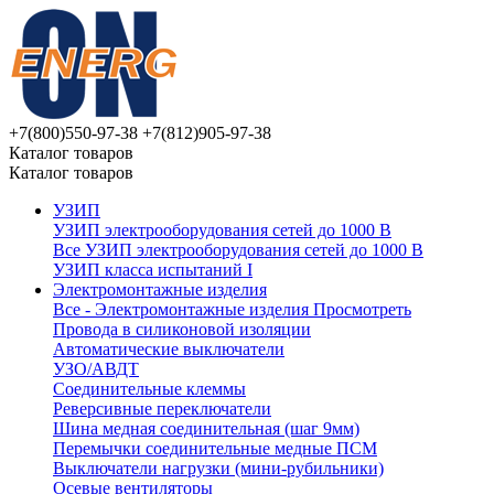
+7(800)550-97-38
+7(812)905-97-38
Каталог товаров
Каталог товаров
УЗИП
УЗИП электрооборудования сетей до 1000 В
Все УЗИП электрооборудования сетей до 1000 В
УЗИП клaссa испытаний I
Электромонтажные изделия
Все - Электромонтажные изделия
Просмотреть
Провода в силиконовой изоляции
Автоматические выключатели
УЗО/АВДТ
Соединительные клеммы
Реверсивные переключатели
Шина медная соединительная (шаг 9мм)
Перемычки соединительные медные ПСМ
Выключатели нагрузки (мини-рубильники)
Осевые вентиляторы