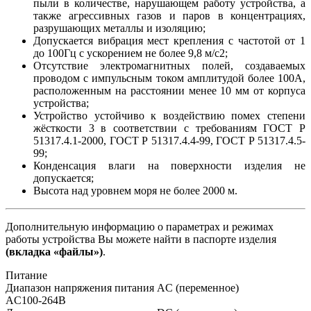
пыли в количестве, нарушающем работу устройства, а
также агрессивных газов и паров в концентрациях,
разрушающих металлы и изоляцию;
Допускается вибрация мест крепления с частотой от 1
до 100Гц с ускорением не более 9,8 м/с2;
Отсутствие электромагнитных полей, создаваемых
проводом с импульсным током амплитудой более 100А,
расположенным на расстоянии менее 10 мм от корпуса
устройства;
Устройство устойчиво к воздействию помех степени
жёсткости 3 в соответствии с требованиям ГОСТ Р
51317.4.1-2000, ГОСТ Р 51317.4.4-99, ГОСТ Р 51317.4.5-
99;
Конденсация влаги на поверхности изделия не
допускается;
Высота над уровнем моря не более 2000 м.
Дополнительную информацию о параметрах и режимах
работы устройства Вы можете найти в паспорте изделия
(вкладка «файлы»)
.
Питание
Диапазон напряжения питания AC (переменное)
AC100-264В