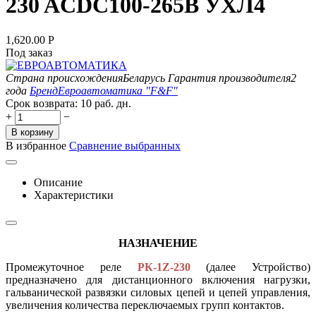
230 ACDC100-265B УХЛ4
1,620.00
Р
Под заказ
Страна происхождения
Беларусь
Гарантия производителя
2
года
Бренд
Евроавтоматика "F&F"
Срок возврата:
10 раб. дн.
+
−
В корзину
В избранное
Сравнение выбранных
Описание
Характеристики
НАЗНАЧЕНИЕ
Промежуточное реле
РК-1Z-230
(далее Устройство)
предназначено для дистанционного включения нагрузки,
гальванической развязки силовых цепей и цепей управления,
увеличения количества переключаемых групп контактов.