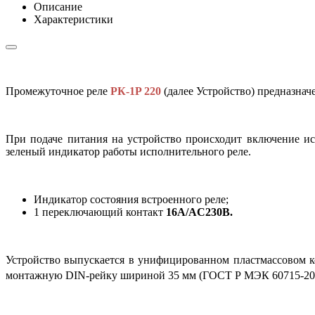
Описание
Характеристики
Промежуточное реле
РК-1P 220
(далее Устройство) предназнач
При подаче питания на устройство происходит включение и
зеленый индикатор работы исполнительного реле.
Индикатор состояния встроенного реле;
1 переключающий контакт
16А/AC230В.
Устройство выпускается в унифицированном пластмассовом к
монтажную DIN-рейку шириной 35 мм (ГОСТ Р МЭК 60715-2003