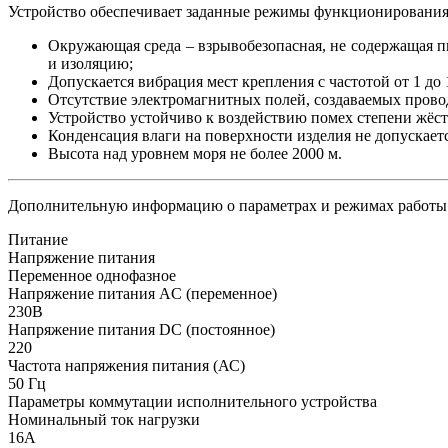
Устройство обеспечивает заданные режимы функционирования
Окружающая среда – взрывобезопасная, не содержащая п
и изоляцию;
Допускается вибрация мест крепления с частотой от 1 до 1
Отсутствие электромагнитных полей, создаваемых прово
Устройство устойчиво к воздействию помех степени жёстк
Конденсация влаги на поверхности изделия не допускаетс
Высота над уровнем моря не более 2000 м.
Дополнительную информацию о параметрах и режимах работы 
Питание
Напряжение питания
Переменное однофазное
Напряжение питания AC (переменное)
230В
Напряжение питания DC (постоянное)
220
Частота напряжения питания (АС)
50
Гц
Параметры коммутации исполнительного устройства
Номинальный ток нагрузки
16А