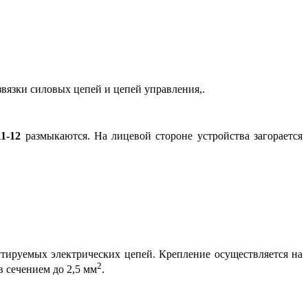
звязки силовых цепей и цепей управления,.
11-12
размыкаются. На лицевой стороне устройства загорается
тируемых электрических цепей. Крепление осуществляется на
2
 сечением до 2,5 мм
.