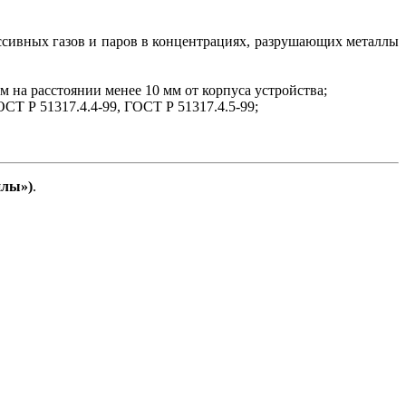
ессивных газов и паров в концентрациях, разрушающих металлы
на расстоянии менее 10 мм от корпуса устройства;
СТ Р 51317.4.4-99, ГОСТ Р 51317.4.5-99;
йлы»)
.