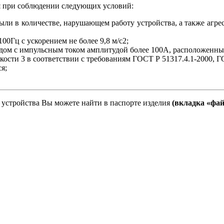
 при соблюдении следующих условий:
ыли в количестве, нарушающем работу устройства, а также агр
00Гц с ускорением не более 9,8 м/с2;
дом с импульсным током амплитудой более 100А, расположенным 
ости 3 в соответствии с требованиям ГОСТ Р 51317.4.1-2000, ГО
я;
устройства Вы можете найти в паспорте изделия
(вкладка «фа