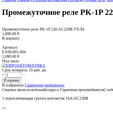
Промежуточное реле PK-1P 2
Промежуточное реле PK-1P 220 AC220B УХЛ4
1,090.00
Р
В корзину
Артикул:
EA06.001.004
1,090.00
Р
Под заказ
Срок возврата:
10 раб. дн.
+
−
В корзину
В избранное
Сравнение выбранных
Страна происхождения
Беларусь
Гарантия производителя
2 год
1 переключающая группа контактов 16А/AC230В