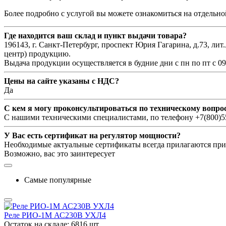
Более подробно с услугой вы можете ознакомиться на отдельн
Где находится ваш склад и пункт выдачи товара?
196143, г. Санкт-Петербург, проспект Юрия Гагарина, д.73, лит
центр) продукцию.
Выдача продукции осуществляется в будние дни с пн по пт с 09:
Цены на сайте указаны с НДС?
Да
С кем я могу проконсультироваться по техническому вопро
С нашими техническими специалистами, по телефону +7(800)55
У Вас есть сертификат на регулятор мощности?
Необходимые актуальные сертификаты всегда прилагаются при 
Возможно, вас это заинтересует
Самые популярные
Реле РИО-1М АС230В УХЛ4
Остаток на складе:
6816 шт.