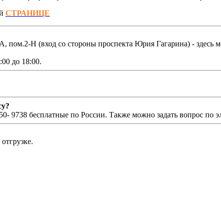
ой
СТРАНИЦЕ
.А, пом.2-Н (вход со стороны проспекта Юрия Гагарина) - здесь м
00 до 18:00.
су?
0- 9738 бесплатные по России. Также можно задать вопрос по 
отгрузке.