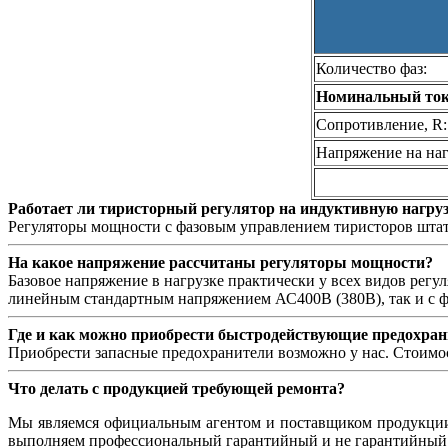
Количество фаз:
Номинальный ток,
Сопротивление, R:
Напряжение на наг
Работает ли тиристорный регулятор на индуктивную нагру
Регуляторы мощности с фазовым управлением тиристоров штат
На какое напряжение рассчитаны регуляторы мощности?
Базовое напряжение в нагрузке практически у всех видов рег
линейным стандартным напряжением АС400В (380В), так и с 
Где и как можно приобрести быстродействующие предохран
Приобрести запасные предохранители возможно у нас. Стоимос
Что делать с продукцией требующей ремонта?
Мы являемся официальным агентом и поставщиком продукци
выполняем профессиональный гарантийный и не гарантийный р