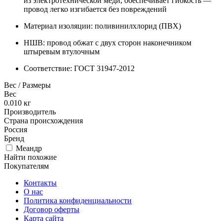
из электротехнической меди, обеспечивает гибкость —
провод легко изгибается без повреждений
Материал изоляции: поливинилхлорид (ПВХ)
НШВ: провод обжат с двух сторон наконечником
штыревым втулочным
Соответствие: ГОСТ 31947-2012
Вес / Размеры
Вес
0.010
кг
Производитель
Страна происхождения
Россия
Бренд
Меандр
Найти похожие
Покупателям
Контакты
О нас
Политика конфиденциальности
Договор оферты
Карта сайта