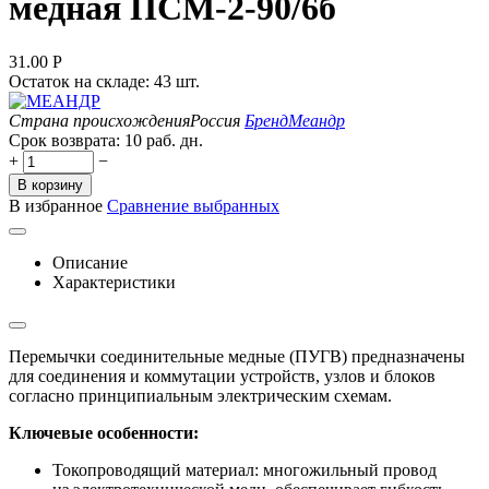
медная ПСМ-2-90/6б
31.00
Р
Остаток на складе:
43 шт.
Страна происхождения
Россия
Бренд
Меандр
Срок возврата:
10 раб. дн.
+
−
В корзину
В избранное
Сравнение выбранных
Описание
Характеристики
Перемычки соединительные медные (ПУГВ) предназначены
для соединения и коммутации устройств, узлов и блоков
согласно принципиальным электрическим схемам.
Ключевые особенности:
Токопроводящий материал: многожильный провод