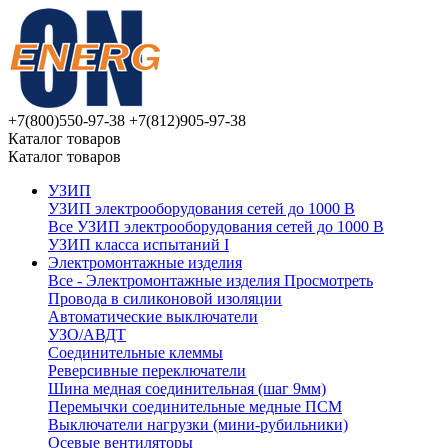
+7(800)550-97-38
+7(812)905-97-38
Каталог товаров
Каталог товаров
УЗИП
УЗИП электрооборудования сетей до 1000 В
Все УЗИП электрооборудования сетей до 1000 В
УЗИП клaссa испытаний I
Электромонтажные изделия
Все - Электромонтажные изделия
Просмотреть
Провода в силиконовой изоляции
Автоматические выключатели
УЗО/АВДТ
Соединительные клеммы
Реверсивные переключатели
Шина медная соединительная (шаг 9мм)
Перемычки соединительные медные ПСМ
Выключатели нагрузки (мини-рубильники)
Осевые вентиляторы