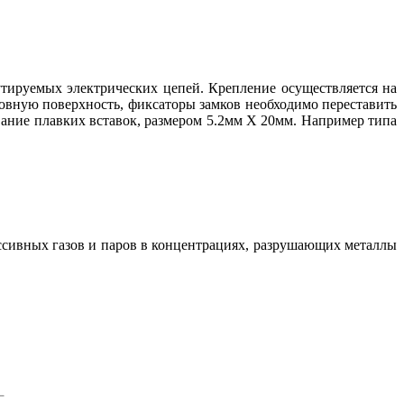
тируемых электрических цепей. Крепление осуществляется на
вную поверхность, фиксаторы замков необходимо переставить
ание плавких вставок, размером 5.2мм Х 20мм. Например типа
ессивных газов и паров в концентрациях, разрушающих металлы