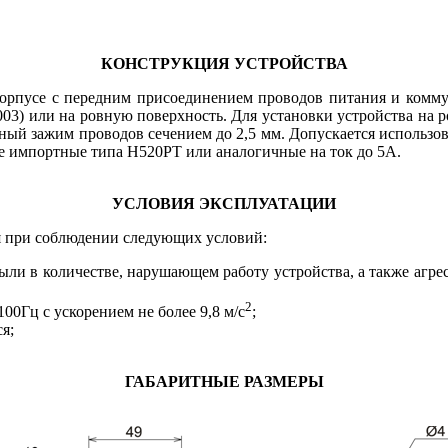
КОНСТРУКЦИЯ УСТРОЙСТВА
орпусе с передним присоединением проводов питания и комму
) или на ровную поверхность. Для установки устройства на ро
ный зажим проводов сечением до 2,5 мм. Допускается использов
импортные типа H520PT или аналогичные на ток до 5А.
УСЛОВИЯ ЭКСПЛУАТАЦИИ
 при соблюдении следующих условий:
ыли в количестве, нарушающем работу устройства, а также агр
2
100Гц с ускорением не более 9,8 м/с
;
я;
ГАБАРИТНЫЕ РАЗМЕРЫ