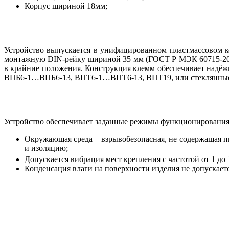
Корпус шириной 18мм;
Устройство выпускается в унифицированном пластмассовом к
монтажную DIN-рейку шириной 35 мм (ГОСТ Р МЭК 60715-2003
в крайние положения. Конструкция клемм обеспечивает надёж
ВПБ6-1…ВПБ6-13, ВПТ6-1…ВПТ6-13, ВПТ19, или стеклянные 
Устройство обеспечивает заданные режимы функционирования
Окружающая среда – взрывобезопасная, не содержащая п
и изоляцию;
Допускается вибрация мест крепления с частотой от 1 до 
Конденсация влаги на поверхности изделия не допускаетс