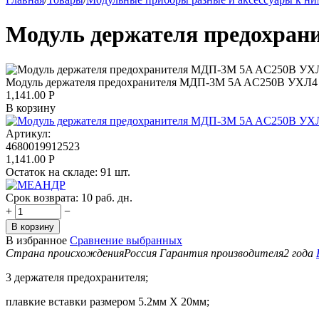
Модуль держателя предохра
Модуль держателя предохранителя МДП-3М 5A AC250В УХЛ4
1,141.00
Р
В корзину
Артикул:
4680019912523
1,141.00
Р
Остаток на складе:
91 шт.
Срок возврата:
10 раб. дн.
+
−
В корзину
В избранное
Сравнение выбранных
Страна происхождения
Россия
Гарантия производителя
2 года
3 держателя предохранителя;
плавкие вставки размером 5.2мм Х 20мм;