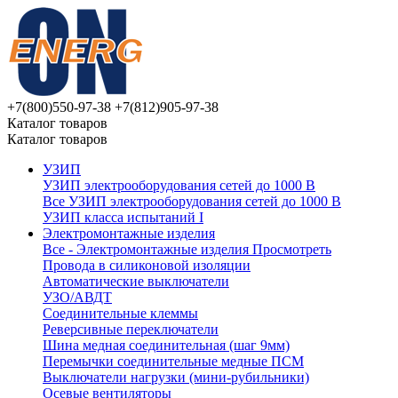
+7(800)550-97-38
+7(812)905-97-38
Каталог товаров
Каталог товаров
УЗИП
УЗИП электрооборудования сетей до 1000 В
Все УЗИП электрооборудования сетей до 1000 В
УЗИП клaссa испытаний I
Электромонтажные изделия
Все - Электромонтажные изделия
Просмотреть
Провода в силиконовой изоляции
Автоматические выключатели
УЗО/АВДТ
Соединительные клеммы
Реверсивные переключатели
Шина медная соединительная (шаг 9мм)
Перемычки соединительные медные ПСМ
Выключатели нагрузки (мини-рубильники)
Осевые вентиляторы