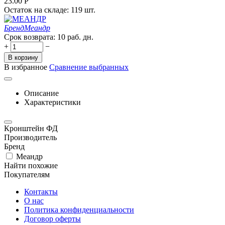
23.00
Р
Остаток на складе:
119 шт.
Бренд
Меандр
Срок возврата:
10 раб. дн.
+
−
В корзину
В избранное
Сравнение выбранных
Описание
Характеристики
Кронштейн ФД
Производитель
Бренд
Меандр
Найти похожие
Покупателям
Контакты
О нас
Политика конфиденциальности
Договор оферты