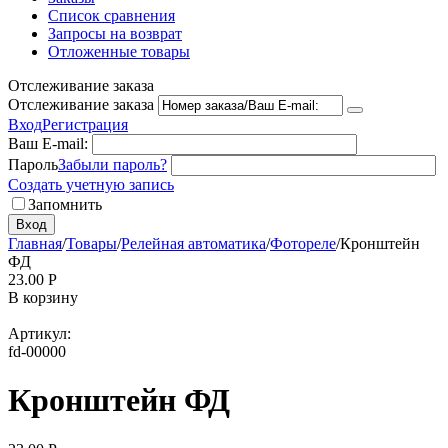
Список сравнения
Запросы на возврат
Отложенные товары
Отслеживание заказа
Отслеживание заказа
Вход
Регистрация
Ваш E-mail:
Пароль
Забыли пароль?
Создать учетную запись
Запомнить
Вход
Главная
/
Товары
/
Релейная автоматика
/
Фотореле
/
Кронштейн
ФД
23.00
Р
В корзину
Артикул:
fd-00000
Кронштейн ФД