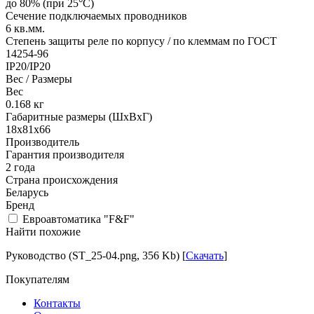
до 80% (при 25°С)
Сечение подключаемых проводников
6
кв.мм.
Степень защиты реле по корпусу / по клеммам по ГОСТ
14254-96
IP20/IP20
Вес / Размеры
Вес
0.168
кг
Габаритные размеры (ШхВхГ)
18х81х66
Производитель
Гарантия производителя
2 года
Страна происхождения
Беларусь
Бренд
Евроавтоматика "F&F"
Найти похожие
Руководство (ST_25-04.png, 356 Kb) [
Скачать
]
Покупателям
Контакты