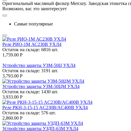
Оригинальный масляный фильтр Mercury. Заводская этикетка сн
Возможно, вас это заинтересует
Самые популярные
Реле РИО-1М АС230В УХЛ4
Остаток на складе:
6816 шт.
1,759.00
Р
Устройство защиты УЗМ-50Ц УХЛ4
Остаток на складе:
3191 шт.
3,793.00
Р
Устройство защиты УЗМ-50ЦМ УХЛ4
Остаток на складе:
1430 шт.
3,933.00
Р
Реле РКН-3-15-15 AC230В/AC400B УХЛ4
Остаток на складе:
576 шт.
2,860.00
Р
Устройство защиты УЗДП-63М УХЛ4