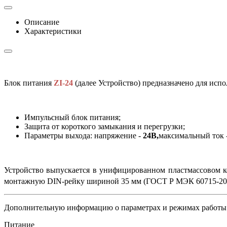
Описание
Характеристики
Блок питания
ZI-24
(далее Устройство) предназначено для ис
Импульсный блок питания;
Защита от короткого замыкания и перегрузки;
Параметры выхода: напряжение -
24
В,
максимальный ток 
Устройство выпускается в унифицированном пластмассовом к
монтажную DIN-рейку шириной 35 мм (ГОСТ Р МЭК 60715-2003
Дополнительную информацию о параметрах и режимах работы 
Питание