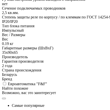
нет
Сечение подключаемых проводников
2,5
кв.мм.
Степень защиты реле по корпусу / по клеммам по ГОСТ 14254-
IP20/IP20
Тип блока питания
Импульсный
Вес / Размеры
Вес
0.19
кг
Габаритные размеры (ШхВхГ)
35х90х65
Производитель
Гарантия производителя
2 года
Страна происхождения
Беларусь
Бренд
Евроавтоматика "F&F"
Найти похожие
Возможно, вас это заинтересует
Самые популярные