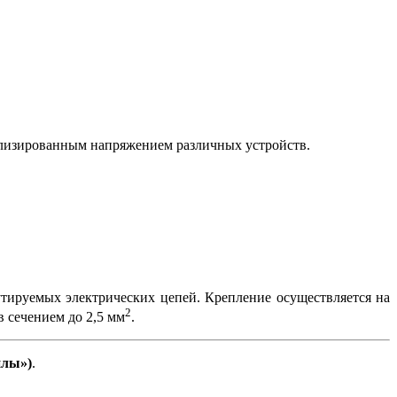
билизированным напряжением различных устройств.
тируемых электрических цепей. Крепление осуществляется на
2
 сечением до 2,5 мм
.
йлы»)
.