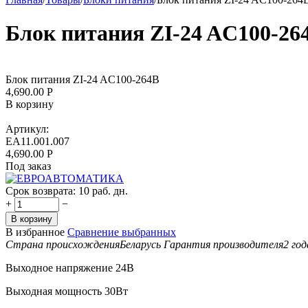
Блок питания ZI-24 AC100-26
Блок питания ZI-24 AC100-264B
4,690.00
Р
В корзину
Артикул:
EA11.001.007
4,690.00
Р
Под заказ
Срок возврата:
10 раб. дн.
+
−
В корзину
В избранное
Сравнение выбранных
Страна происхождения
Беларусь
Гарантия производителя
2 год
Выходное напряжение 24В
Выходная мощность 30Вт