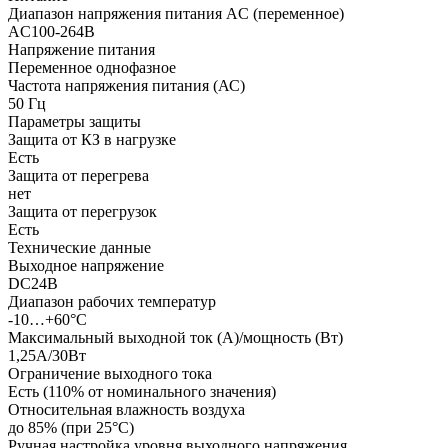
Диапазон напряжения питания AC (переменное)
AC100-264В
Напряжение питания
Переменное однофазное
Частота напряжения питания (АС)
50
Гц
Параметры защиты
Защита от КЗ в нагрузке
Есть
Защита от перегрева
нет
Защита от перегрузок
Есть
Технические данные
Выходное напряжение
DC24В
Диапазон рабочих температур
-10…+60°С
Максимальный выходной ток (А)/мощность (Вт)
1,25А/30Вт
Ограничение выходного тока
Есть (110% от номинального значения)
Относительная влажность воздуха
до 85% (при 25°С)
Ручная настройка уровня выходного напряжения