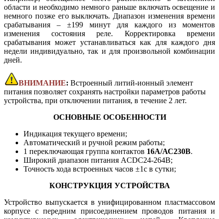
области и необходимо немного раньше включать освещение и
немного позже его выключать. Диапазон изменения времени
срабатывания – ±199 минут для каждого из моментов
изменения состояния реле. Корректировка времени
срабатывания может устанавливаться как для каждого дня
недели индивидуально, так и для произвольной комбинации
дней.
ВНИМАНИЕ
:
Встроенный литий-ионный элемент
питания позволяет сохранять настройки параметров работы
устройства, при отключении питания, в течение 2 лет.
ОСНОВНЫЕ ОСОБЕННОСТИ
Индикация текущего времени;
Автоматический и ручной режим работы;
1 переключающая группа контактов
16А/АС230В
.
Широкий диапазон питания ACDC24-264В;
Точность хода встроенных часов ±1с в сутки;
КОНСТРУКЦИЯ УСТРОЙСТВА
Устройство выпускается в унифицированном пластмассовом
корпусе с передним присоединением проводов питания и