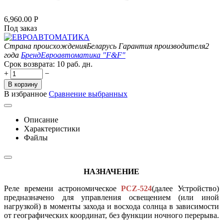
6,960.00
Р
Под заказ
Страна происхождения
Беларусь
Гарантия производителя
2
года
Бренд
Евроавтоматика "F&F"
Срок возврата:
10 раб. дн.
+
−
В корзину
В избранное
Сравнение выбранных
Описание
Характеристики
Файлы
НАЗНАЧЕНИЕ
Реле времени астрономическое
PCZ-524
(далее Устройство)
предназначено для управления освещением (или иной
нагрузкой) в моменты захода и восхода солнца в зависимости
от географических координат,
без функции ночного перерыва
.