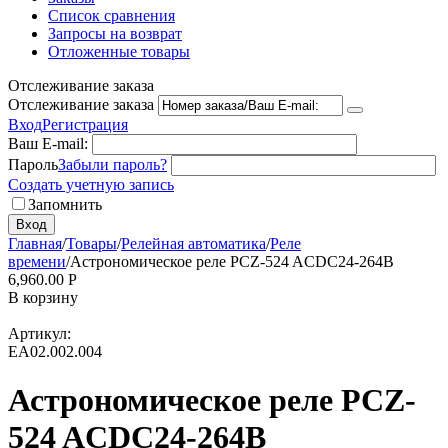
Список сравнения
Запросы на возврат
Отложенные товары
Отслеживание заказа
Отслеживание заказа
Вход
Регистрация
Ваш E-mail:
Пароль
Забыли пароль?
Создать учетную запись
Запомнить
Вход
Главная
/
Товары
/
Релейная автоматика
/
Реле
времени
/
Астрономическое реле PCZ-524 ACDC24-264В
6,960.00
Р
В корзину
Артикул:
EA02.002.004
Астрономическое реле PCZ-
524 ACDC24-264В