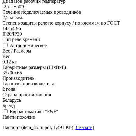
Диапазон рабочих температур
-25…+50°С
Сечение подключаемых проводников
2,5
кв.мм.
Степень защиты реле по корпусу / по клеммам по ГОСТ
14254-96
IP20/IP20
Тип реле времени
Астрономическое
Вес / Размеры
Вес
0.12
кг
Габаритные размеры (ШхВхГ)
35х90х65
Производитель
Гарантия производителя
2 года
Страна происхождения
Беларусь
Бренд
Евроавтоматика "F&F"
Найти похожие
Паспорт (item_45.ru.pdf, 1,491 Kb) [
Скачать
]