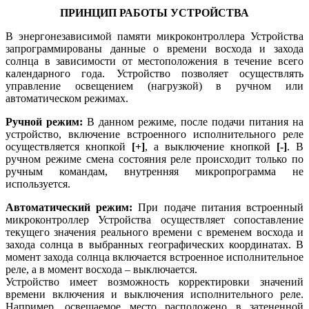
ПРИНЦИП РАБОТЫ УСТРОЙСТВА
В энергонезависимой памяти микроконтроллера Устройства
запрограммированы данные о времени восхода и захода
солнца в зависимости от местоположения в течение всего
календарного года. Устройство позволяет осуществлять
управление освещением (нагрузкой) в ручном или
автоматическом режимах.
Ручной режим:
В данном режиме, после подачи питания на
устройство, включение встроенного исполнительного реле
осуществляется кнопкой
[+]
, а выключение кнопкой
[-]
. В
ручном режиме смена состояния реле происходит только по
ручным командам, внутренняя микропрограмма не
используется.
Автоматический режим:
При подаче питания встроенный
микроконтроллер Устройства осуществляет сопоставление
текущего значения реального времени с временем восхода и
захода солнца в выбранных географических координатах. В
момент захода солнца включается встроенное исполнительное
реле, а в момент восхода – выключается.
Устройство имеет возможность корректировки значений
времени включения и выключения исполнительного реле.
Например, освещаемое место расположено в затененной