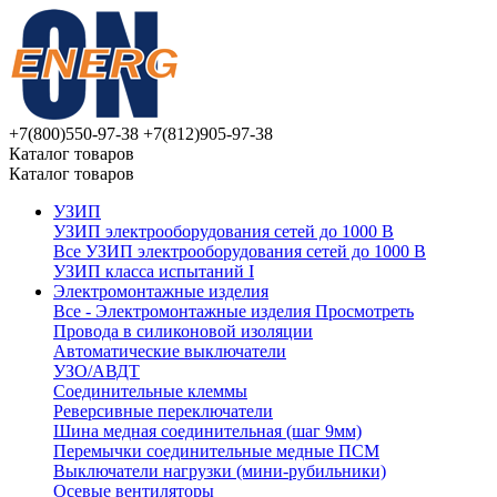
+7(800)550-97-38
+7(812)905-97-38
Каталог товаров
Каталог товаров
УЗИП
УЗИП электрооборудования сетей до 1000 В
Все УЗИП электрооборудования сетей до 1000 В
УЗИП клaссa испытаний I
Электромонтажные изделия
Все - Электромонтажные изделия
Просмотреть
Провода в силиконовой изоляции
Автоматические выключатели
УЗО/АВДТ
Соединительные клеммы
Реверсивные переключатели
Шина медная соединительная (шаг 9мм)
Перемычки соединительные медные ПСМ
Выключатели нагрузки (мини-рубильники)
Осевые вентиляторы