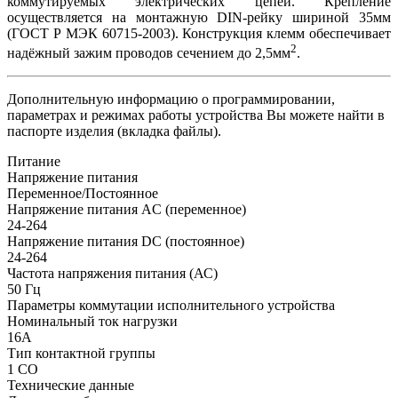
коммутируемых электрических цепей. Крепление
осуществляется на монтажную DIN-рейку шириной 35мм
(ГОСТ Р МЭК 60715-2003). Конструкция клемм обеспечивает
2
надёжный зажим проводов сечением до 2,5мм
.
Дополнительную информацию о программировании,
параметрах и режимах работы устройства Вы можете найти в
паспорте изделия (вкладка файлы).
Питание
Напряжение питания
Переменное/Постоянное
Напряжение питания AC (переменное)
24-264
Напряжение питания DC (постоянное)
24-264
Частота напряжения питания (АС)
50
Гц
Параметры коммутации исполнительного устройства
Номинальный ток нагрузки
16А
Тип контактной группы
1 СO
Технические данные