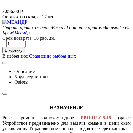
3,996.00
Р
Остаток на складе:
17 шт.
Страна происхождения
Россия
Гарантия производителя
2 года
Бренд
Меандр
Срок возврата:
10 раб. дн.
+
−
В корзину
В избранное
Сравнение выбранных
Описание
Характеристики
Файлы
НАЗНАЧЕНИЕ
Реле времени однокомандное
РВО-П2-С5-15
(далее
Устройство) предназначено для выдачи команд в цепи схем
управления. Управляющие сигналы подаются через контакты