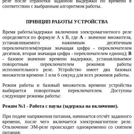
реле после отработки заданной выдержки по времени в
соответствии с выбранным алгоритмом работы.
ПРИНЦИП РАБОТЫ УСТРОЙСТВА
Время работы/задержки включения электромагнитного реле
определяется по формуле A x B, где
А
- значение множителя,
устанавливаемого нажимным десятичным
переключателем(первая значащая цифра - переключателем
десятков, вторая значащая цифра - переключателем единиц);
В
- базовое значение времени выдержки, устанавливаемое
поворотным переключателем режимов работы
исполнительного реле. Устройство имеет два базовых
множителя времени 1 или 6 секунд для всех режимов работы.
Режим работы и базовый множитель времени устройства
выбирается поворотным переключателем. Доступны
следующие режимы работы:
Режим №1 - Работа с паузы (задержка на включение).
При подаче напряжения питания, начинается отсчёт заданного
времени, после чего включается электромагнитное реле.
Отключение ЭМ-реле происходит одновременно со снятием
питания;