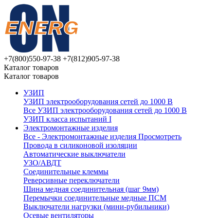
+7(800)550-97-38
+7(812)905-97-38
Каталог товаров
Каталог товаров
УЗИП
УЗИП электрооборудования сетей до 1000 В
Все УЗИП электрооборудования сетей до 1000 В
УЗИП клaссa испытаний I
Электромонтажные изделия
Все - Электромонтажные изделия
Просмотреть
Провода в силиконовой изоляции
Автоматические выключатели
УЗО/АВДТ
Соединительные клеммы
Реверсивные переключатели
Шина медная соединительная (шаг 9мм)
Перемычки соединительные медные ПСМ
Выключатели нагрузки (мини-рубильники)
Осевые вентиляторы