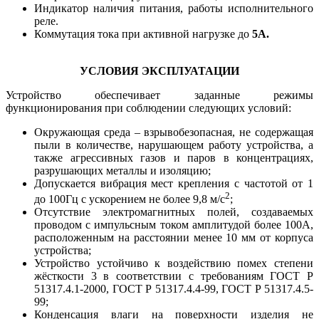
Индикатор наличия питания, работы исполнительного
реле.
Коммутация тока при активной нагрузке до
5А.
УСЛОВИЯ ЭКСПЛУАТАЦИИ
Устройство обеспечивает заданные режимы
функционирования при соблюдении следующих условий:
Окружающая среда – взрывобезопасная, не содержащая
пыли в количестве, нарушающем работу устройства, а
также агрессивных газов и паров в концентрациях,
разрушающих металлы и изоляцию;
Допускается вибрация мест крепления с частотой от 1
2
до 100Гц с ускорением не более 9,8 м/с
;
Отсутствие электромагнитных полей, создаваемых
проводом с импульсным током амплитудой более 100А,
расположенным на расстоянии менее 10 мм от корпуса
устройства;
Устройство устойчиво к воздействию помех степени
жёсткости 3 в соответствии с требованиям ГОСТ Р
51317.4.1-2000, ГОСТ Р 51317.4.4-99, ГОСТ Р 51317.4.5-
99;
Конденсация влаги на поверхности изделия не