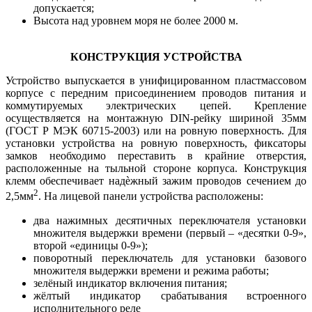
допускается;
Высота над уровнем моря не более 2000 м.
КОНСТРУКЦИЯ УСТРОЙСТВА
Устройство выпускается в унифицированном пластмассовом
корпусе с передним присоединением проводов питания и
коммутируемых электрических цепей. Крепление
осуществляется на монтажную DIN-рейку шириной 35мм
(ГОСТ Р МЭК 60715-2003) или на ровную поверхность. Для
установки устройства на ровную поверхность, фиксаторы
замков необходимо переставить в крайние отверстия,
расположенные на тыльной стороне корпуса. Конструкция
клемм обеспечивает надѐжный зажим проводов сечением до
2
2,5мм
. На лицевой панели устройства расположены:
два нажимных десятичных переключателя установки
множителя выдержки времени (первый – «десятки 0-9»,
второй «единицы 0-9»);
поворотный переключатель для установки базового
множителя выдержки времени и режима работы;
зелёный индикатор включения питания;
жёлтый индикатор срабатывания встроенного
исполнительного реле