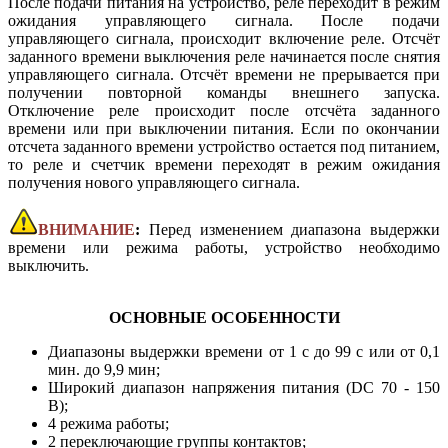
После подачи питания на устройство, реле переходит в режим
ожидания управляющего сигнала. После подачи
управляющего сигнала, происходит включение реле. Отсчёт
заданного времени выключения реле начинается после снятия
управляющего сигнала. Отсчёт времени не прерывается при
получении повторной команды внешнего запуска.
Отключение реле происходит после отсчёта заданного
времени или при выключении питания. Если по окончании
отсчета заданного времени устройство остается под питанием,
то реле и счетчик времени переходят в режим ожидания
получения нового управляющего сигнала.
ВНИМАНИЕ
:
Перед изменением диапазона выдержки
времени или режима работы, устройство необходимо
выключить.
ОСНОВНЫЕ ОСОБЕННОСТИ
Диапазоны выдержки времени от 1 с до 99 с или от 0,1
мин. до 9,9 мин;
Широкий диапазон напряжения питания (DC 70 - 150
В);
4 режима работы;
2 переключающие группы контактов;