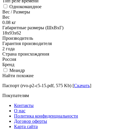
Тип реле времени
Однокомандное
Вес / Размеры
Вес
0.08
кг
Габаритные размеры (ШхВхГ)
18х93х62
Производитель
Гарантия производителя
2 года
Страна происхождения
Россия
Бренд
Меандр
Найти похожие
Паспорт (rvo-p2-c5-15.pdf, 575 Kb) [
Скачать
]
Покупателям
Контакты
О нас
Политика конфиденциальности
Договор оферты
Карта сайта