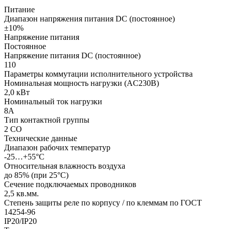
Питание
Диапазон напряжения питания DC (постоянное)
±10%
Напряжение питания
Постоянное
Напряжение питания DC (постоянное)
110
Параметры коммутации исполнительного устройства
Номинальная мощность нагрузки (AC230В)
2,0 кВт
Номинальный ток нагрузки
8А
Тип контактной группы
2 СO
Технические данные
Диапазон рабочих температур
-25…+55°С
Относительная влажность воздуха
до 85% (при 25°С)
Сечение подключаемых проводников
2,5
кв.мм.
Степень защиты реле по корпусу / по клеммам по ГОСТ
14254-96
IP20/IP20