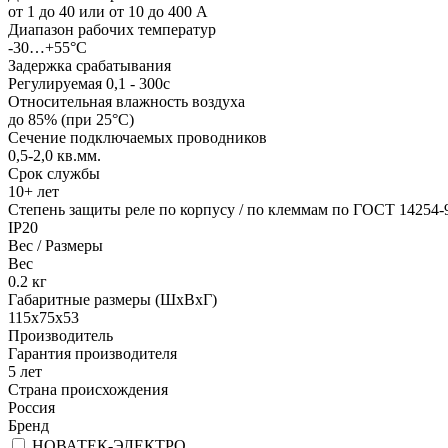
от 1 до 40 или от 10 до 400 А
Диапазон рабочих температур
-30…+55°С
Задержка срабатывания
Регулируемая 0,1 - 300с
Относительная влажность воздуха
до 85% (при 25°С)
Сечение подключаемых проводников
0,5-2,0
кв.мм.
Срок службы
10+ лет
Степень защиты реле по корпусу / по клеммам по ГОСТ 14254-
IP20
Вес / Размеры
Вес
0.2
кг
Габаритные размеры (ШхВхГ)
115х75х53
Производитель
Гарантия производителя
5 лет
Страна происхождения
Россия
Бренд
НОВАТЕК-ЭЛЕКТРО