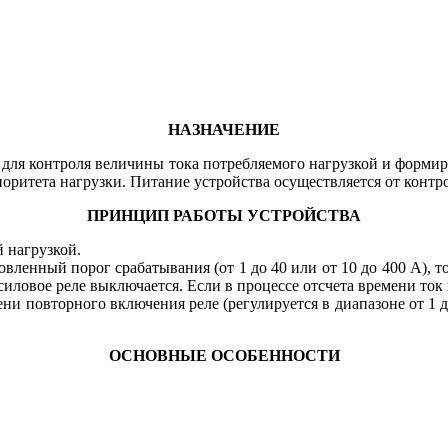
НАЗНАЧЕНИЕ
 для контроля величины тока потребляемого нагрузкой и формир
иоритета нагрузки. Питание устройства осуществляется от конт
ПРИНЦИП РАБОТЫ УСТРОЙСТВА
 нагрузкой.
овленный порог срабатывания (от 1 до 40 или от 10 до 400 А), т
силовое реле выключается. Если в процессе отсчета времени ток
ени повторного включения реле (регулируется в диапазоне от 1 д
ОСНОВНЫЕ ОСОБЕННОСТИ