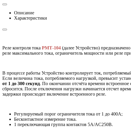
Описание
Характеристики
Реле контроля тока
РMТ-104
(далее Устройство) предназначено
реле максимального тока, ограничитель мощности или реле пр
В процессе работы Устройство контролирует ток, потребляемый
Если величина тока, потребляемого нагрузкой, превысит устан
от 1 до 300 секунд
. По окончании отсчёта времени встроенное 
сбросится. После отключения нагрузки начинается отсчет врем
задержки происходит включение встроенного реле.
Регулируемый порог ограничителя тока от 1 до 400А;
Бесконтактное измерение тока.
1 переключающая группа контактов 5А/AC250В.