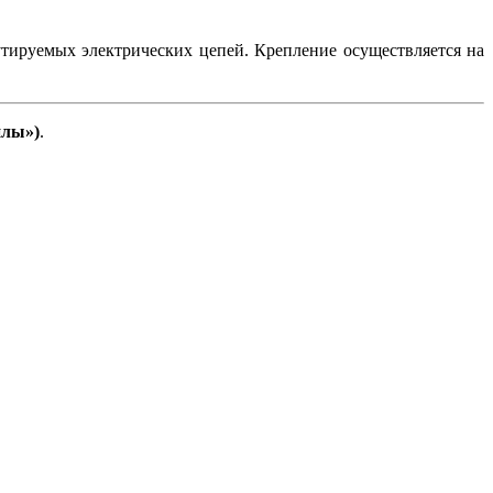
тируемых электрических цепей. Крепление осуществляется на
йлы»)
.