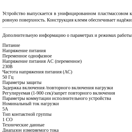
Устройство выпускается в унифицированном пластмассовом к
ровную поверхность. Конструкция клемм обеспечивает надёжн
Дополнительную информацию о параметрах и режимах работы 
Питание
Напряжение питания
Переменное однофазное
Напряжение питания AC (переменное)
230В
Частота напряжения питания (АС)
50
Гц
Параметры защиты
Задержка включения /повторного включения нагрузки
Регулируемая (1-900 сек)/запрет повторного включения
Параметры коммутации исполнительного устройства
Номинальный ток нагрузки
5А
Тип контактной группы
1 СO
Технические данные
Диапазон измеряемого тока