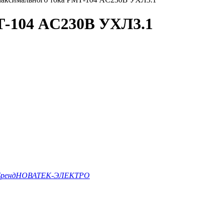
Т-104 AC230В УХЛ3.1
ренд
НОВАТЕК-ЭЛЕКТРО