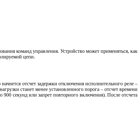
ования команд управления. Устройство может применяться, как
ролируемой цепи.
о начнется отсчет задержки отключения исполнительного реле –
 нагрузки станет менее установленного порога – отсчет времени
о 900 секунд или запрет повторного включения). После отсчета