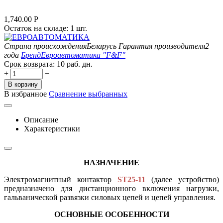
1,740.00
Р
Остаток на складе:
1 шт.
Страна происхождения
Беларусь
Гарантия производителя
2
года
Бренд
Евроавтоматика "F&F"
Срок возврата:
10 раб. дн.
+
−
В корзину
В избранное
Сравнение выбранных
Описание
Характеристики
НАЗНАЧЕНИЕ
Электромагнитный контактор
ST25-11
(далее устройство)
предназначено для дистанционного включения нагрузки,
гальванической развязки силовых цепей и цепей управления.
ОСНОВНЫЕ ОСОБЕННОСТИ