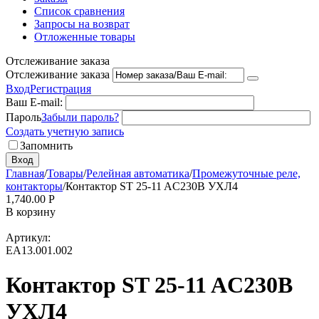
Список сравнения
Запросы на возврат
Отложенные товары
Отслеживание заказа
Отслеживание заказа
Вход
Регистрация
Ваш E-mail:
Пароль
Забыли пароль?
Создать учетную запись
Запомнить
Вход
Главная
/
Товары
/
Релейная автоматика
/
Промежуточные реле,
контакторы
/
Контактор ST 25-11 AC230В УХЛ4
1,740.00
Р
В корзину
Артикул:
EA13.001.002
Контактор ST 25-11 AC230В
УХЛ4