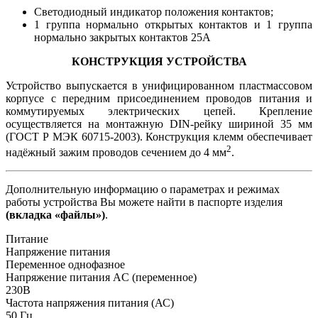
Светодиодный индикатор положения контактов;
1 группа нормально открытых контактов и 1 группа
нормально закрытых контактов 25А
КОНСТРУКЦИЯ УСТРОЙСТВА
Устройство выпускается в унифицированном пластмассовом
корпусе с передним присоединением проводов питания и
коммутируемых электрических цепей. Крепление
осуществляется на монтажную DIN-рейку шириной 35 мм
(ГОСТ Р МЭК 60715-2003). Конструкция клемм обеспечивает
2
надёжный зажим проводов сечением до 4 мм
.
Дополнительную информацию о параметрах и режимах
работы устройства Вы можете найти в паспорте изделия
(вкладка «файлы»)
.
Питание
Напряжение питания
Переменное однофазное
Напряжение питания AC (переменное)
230В
Частота напряжения питания (АС)
50
Гц