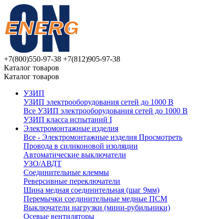
+7(800)550-97-38
+7(812)905-97-38
Каталог товаров
Каталог товаров
УЗИП
УЗИП электрооборудования сетей до 1000 В
Все УЗИП электрооборудования сетей до 1000 В
УЗИП клaссa испытаний I
Электромонтажные изделия
Все - Электромонтажные изделия
Просмотреть
Провода в силиконовой изоляции
Автоматические выключатели
УЗО/АВДТ
Соединительные клеммы
Реверсивные переключатели
Шина медная соединительная (шаг 9мм)
Перемычки соединительные медные ПСМ
Выключатели нагрузки (мини-рубильники)
Осевые вентиляторы