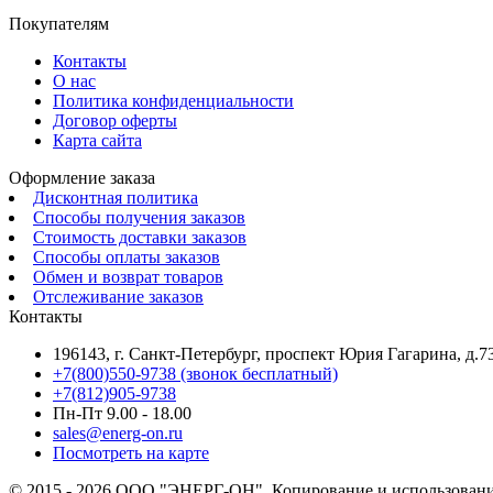
Покупателям
Контакты
О нас
Политика конфиденциальности
Договор оферты
Карта сайта
Оформление заказа
Дисконтная политика
Способы получения заказов
Стоимость доставки заказов
Способы оплаты заказов
Обмен и возврат товаров
Отслеживание заказов
Контакты
196143, г. Санкт-Петербург, проспект Юрия Гагарина, д.73
+7(800)550-9738 (звонок бесплатный)
+7(812)905-9738
Пн-Пт 9.00 - 18.00
sales@energ-on.ru
Посмотреть на карте
© 2015 - 2026 ООО "ЭНЕРГ-ОН". Копирование и использование