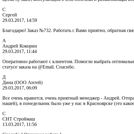
С
Сергей
29.03.2017, 14:59
Благодарю! Заказ №732. Работать с Вами приятно, обратная свя
А
Андрей Кокорин
29.03.2017, 11:44
Оперативно работают с клиентом. Помогли выбрать оптимальны
статусе заказа на @Email. Спасибо.
Д
Дина (ООО Антей)
29.03.2017, 06:09
Все очень нравится, очень приятный менеджер - Андрей. Отпр
нашей), в понедельник было уже у нас в Красноярске (это какое
С
СНТ Строймаш
13.03.2017, 11:56