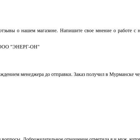
тзывы о нашем магазине. Напишите свое мнение о работе с 
и ООО "ЭНЕРГ-ОН"
ждением менеджера до отправки. Заказ получил в Мурманске чер
 вопросы. Доброжелательное отношение отметила я и муж, которы