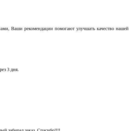
нами, Ваши рекомендации помогают улучшать качество нашей
ез 3 дня.
й забирал заказ. Спасибо!!!!