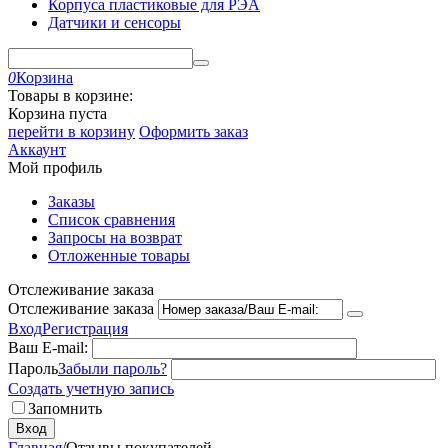
Корпуса пластиковые для РЭА
Датчики и сенсоры
0
Корзина
Товары в корзине:
Корзина пуста
перейти в корзину
Оформить заказ
Аккаунт
Мой профиль
Заказы
Список сравнения
Запросы на возврат
Отложенные товары
Отслеживание заказа
Отслеживание заказа
Вход
Регистрация
Ваш E-mail:
Пароль
Забыли пароль?
Создать учетную запись
Запомнить
Вход
Главная
/
Отзывы покупателей