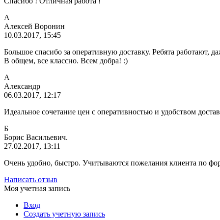
Спасибо ! Отличная работа !
А
Алексей Воронин
10.03.2017, 15:45
Большое спасибо за оперативную доставку. Ребята работают, даж
В общем, все классно. Всем добра! :)
А
Александр
06.03.2017, 12:17
Идеальное сочетание цен с оперативностью и удобством достав
Б
Борис Васильевич.
27.02.2017, 13:11
Очень удобно, быстро. Учитываются пожелания клиента по фор
Написать отзыв
Моя учетная запись
Вход
Создать учетную запись